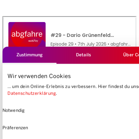
Zustimmung
Details
Über C
Wir verwenden Cookies
… um dein Online-Erlebnis zu verbessern. Hier findest du un
Datenschutzerklärung
.
Einwilligungsauswahl
Notwendig
Präferenzen