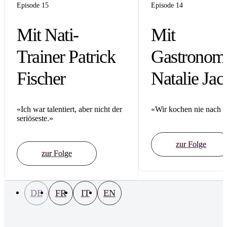
Episode 15
Episode 14
Mit Nati-
Mit
Trainer Patrick
Gastronom
Fischer
Natalie Jac
«Ich war talentiert, aber nicht der
«Wir kochen nie nach 
seriöseste.»
zur Folge
zur Folge
DE
FR
IT
EN