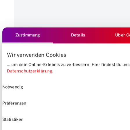
Zustimmung
Details
Über C
Wir verwenden Cookies
… um dein Online-Erlebnis zu verbessern. Hier findest du un
Datenschutzerklärung
.
Einwilligungsauswahl
Notwendig
Präferenzen
Statistiken