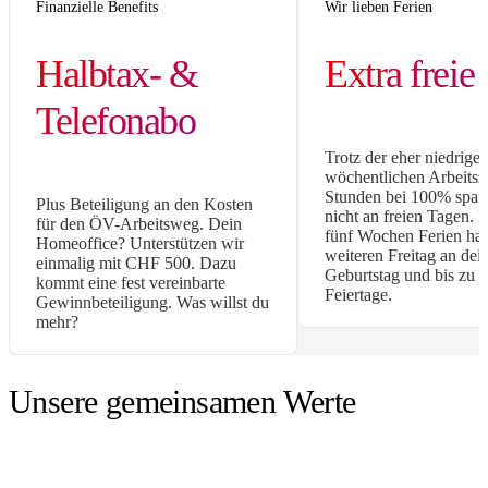
Finanzielle Benefits
Wir lieben Ferien
Halbtax- &
Extra freie
Telefonabo
Trotz der eher niedrige
wöchentlichen Arbeitsz
Stunden bei 100% spar
Plus Beteiligung an den Kosten
nicht an freien Tagen. 
für den ÖV-Arbeitsweg. Dein
fünf Wochen Ferien has
Homeoffice? Unterstützen wir
weiteren Freitag an de
einmalig mit CHF 500. Dazu
Geburtstag und bis zu 1
kommt eine fest vereinbarte
Feiertage.
Gewinnbeteiligung. Was willst du
mehr?
Unsere gemeinsamen Werte