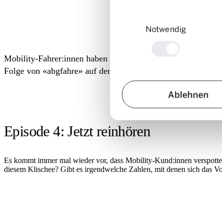
Einwilligungsauswahl
Notwendig
Mobility-Fahrer:innen haben nicht den besten Ruf, werden so
Folge von «abgfahre» auf den Grund.
Ablehnen
Episode 4: Jetzt reinhören
Es kommt immer mal wieder vor, dass Mobility-Kund:innen verspottet w
diesem Klischee? Gibt es irgendwelche Zahlen, mit denen sich das Vor