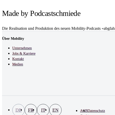
Made by Podcastschmiede
Die Realisation und Produktion des neuen Mobility-Podcasts «abgfa
Über Mobility
Unternehmen
Jobs & Karriere
Kontakt
Medien
DE
FR
IT
EN
AGB
Datenschutz