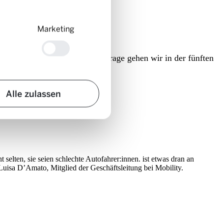
Marketing
n an diesem Klischee? Dieser Frage gehen wir in der fünften
Alle zulassen
elten, sie seien schlechte Autofahrer:innen. ist etwas dran an
Luisa D’Amato, Mitglied der Geschäftsleitung bei Mobility.