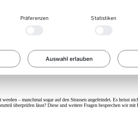
Präferenzen
Statistiken
gar oft als schlechte Fahrer:innen abgestempelt. Was ist dra
Auswahl erlauben
erden – manchmal sogar auf den Strassen angefeindet. Es heisst nicht s
urteil überprüfen lässt? Diese und weitere Fragen besprechen wir mit 