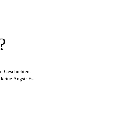
?
on Geschichten.
 keine Angst: Es