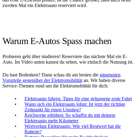
zweiten Mal ein Elektroauto reserviert wird.
Warum E-Autos Spass machen
Probieren geht über studieren! Reserviere das nächste Mal ein E-
Auto. Im Video unten kannst du sehen, wie einfach die Nutzung ist.
Du hast Bedenken? Dann schau dir am besten die
gängigsten
Vorurteile gegenüber der Elektromobilität
an. Wir haben diverse
Service-Themen rund um die Elektromobilität für dich:
Elektroauto fahren: Tipps für eine gelungene erste Fahrt
Wann sich ein Elektroauto lohnt: Ist jetzt der richtige
Zeitpunkt für einen Umstieg?
Reichweite erhöhen: So schaffst du mit deinem
Elektroauto mehr Kilometer
Wertverlust Elektroauto: Wie viel Restwert hat die
Batterie?