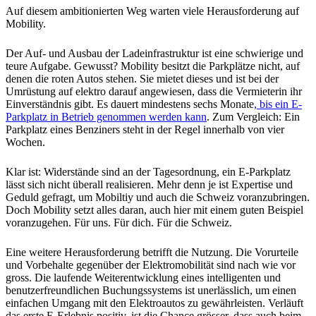
Auf diesem ambitionierten Weg warten viele Herausforderung auf
Mobility.
Der Auf- und Ausbau der Ladeinfrastruktur ist eine schwierige und
teure Aufgabe. Gewusst? Mobility besitzt die Parkplätze nicht, auf
denen die roten Autos stehen. Sie mietet dieses und ist bei der
Umrüstung auf elektro darauf angewiesen, dass die Vermieterin ihr
Einverständnis gibt. Es dauert mindestens sechs Monate
, bis ein E-
Parkplatz in Betrieb genommen werden kann
. Zum Vergleich: Ein
Parkplatz eines Benziners steht in der Regel innerhalb von vier
Wochen.
Klar ist: Widerstände sind an der Tagesordnung, ein E-Parkplatz
lässt sich nicht überall realisieren. Mehr denn je ist Expertise und
Geduld gefragt, um Mobiltiy und auch die Schweiz voranzubringen.
Doch Mobility setzt alles daran, auch hier mit einem guten Beispiel
voranzugehen. Für uns. Für dich. Für die Schweiz.
Eine weitere Herausforderung betrifft die Nutzung. Die Vorurteile
und Vorbehalte gegenüber der Elektromobilität sind nach wie vor
gross. Die laufende Weiterentwicklung eines intelligenten und
benutzerfreundlichen Buchungssystems ist unerlässlich, um einen
einfachen Umgang mit den Elektroautos zu gewährleisten. Verläuft
das erste E-Erlebnis positiv, ist die Chance grösser, dass auch beim