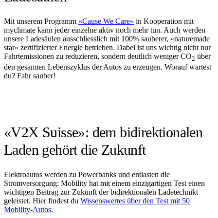
Mit unserem Programm
«Cause We Care»
in Kooperation mit
myclimate kann jeder einzelne aktiv noch mehr tun. Auch werden
unsere Ladesäulen ausschliesslich mit 100% sauberer, «naturemade
star» zertifizierter Energie betrieben. Dabei ist uns wichtig nicht nur
Fahrtemissionen zu reduzieren, sondern deutlich weniger CO
über
2
den gesamten Lebenszyklus der Autos zu erzeugen. Worauf wartest
du? Fahr sauber!
«V2X Suisse»: dem bidirektionalen
Laden gehört die Zukunft
Elektroautos werden zu Powerbanks und entlasten die
Stromversorgung: Mobility hat mit einem einzigartigen Test einen
wichtigen Beitrag zur Zukunft der bidirektionalen Ladetechnikt
geleistet. Hier findest du
Wissenswertes über den Test mit 50
Mobility-Autos
.