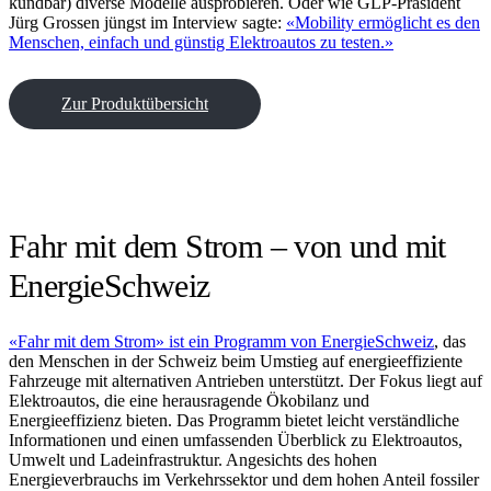
kündbar) diverse Modelle ausprobieren. Oder wie GLP-Präsident
Jürg Grossen jüngst im Interview sagte:
«Mobility ermöglicht es den
Menschen, einfach und günstig Elektroautos zu testen.»
Zur Produktübersicht
Fahr mit dem Strom – von und mit
EnergieSchweiz
«Fahr mit dem Strom» ist ein Programm von EnergieSchweiz
, das
den Menschen in der Schweiz beim Umstieg auf energieeffiziente
Fahrzeuge mit alternativen Antrieben unterstützt. Der Fokus liegt auf
Elektroautos, die eine herausragende Ökobilanz und
Energieeffizienz bieten. Das Programm bietet leicht verständliche
Informationen und einen umfassenden Überblick zu Elektroautos,
Umwelt und Ladeinfrastruktur. Angesichts des hohen
Energieverbrauchs im Verkehrssektor und dem hohen Anteil fossiler