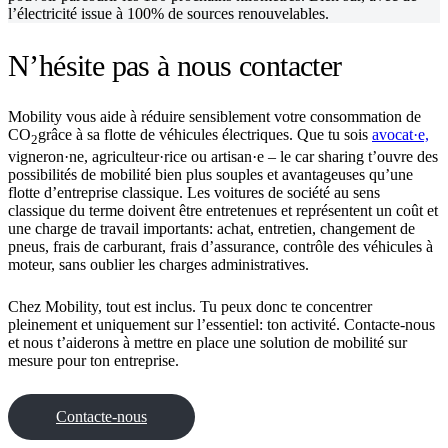
l’électricité issue à 100% de sources renouvelables.
N’hésite pas à nous contacter
Mobility vous aide à réduire sensiblement votre consommation de
CO
grâce à sa flotte de véhicules électriques. Que tu sois
avocat·e,
2
vigneron·ne, agriculteur·rice ou artisan·e – le car sharing t’ouvre des
possibilités de mobilité bien plus souples et avantageuses qu’une
flotte d’entreprise classique. Les voitures de société au sens
classique du terme doivent être entretenues et représentent un coût et
une charge de travail importants: achat, entretien, changement de
pneus, frais de carburant, frais d’assurance, contrôle des véhicules à
moteur, sans oublier les charges administratives.
Chez Mobility, tout est inclus. Tu peux donc te concentrer
pleinement et uniquement sur l’essentiel: ton activité. Contacte-nous
et nous t’aiderons à mettre en place une solution de mobilité sur
mesure pour ton entreprise.
Contacte-nous