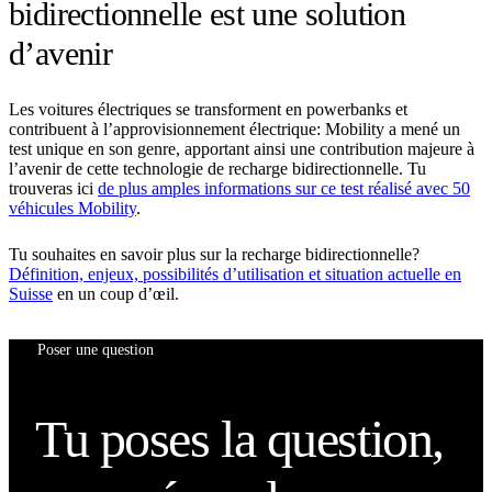
bidirectionnelle est une solution
d’avenir
Les voitures électriques se transforment en powerbanks et
contribuent à l’approvisionnement électrique: Mobility a mené un
test unique en son genre, apportant ainsi une contribution majeure à
l’avenir de cette technologie de recharge bidirectionnelle. Tu
trouveras ici
de plus amples informations sur ce test réalisé avec 50
véhicules Mobility
.
Tu souhaites en savoir plus sur la recharge bidirectionnelle?
Définition, enjeux, possibilités d’utilisation et situation actuelle en
Suisse
en un coup d’œil.
Poser une question
Tu poses la question,