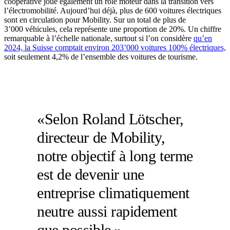
coopérative joue également un rôle moteur dans la transition vers
l’électromobilité. Aujourd’hui déjà, plus de 600 voitures électriques
sont en circulation pour Mobility. Sur un total de plus de
3’000 véhicules, cela représente une proportion de 20%. Un chiffre
remarquable à l’échelle nationale, surtout si l’on considère
qu’en
2024, la Suisse comptait environ 203’000 voitures 100% électriques,
soit seulement 4,2% de l’ensemble des voitures de tourisme.
«Selon Roland Lötscher,
directeur de Mobility,
notre objectif à long terme
est de devenir une
entreprise climatiquement
neutre aussi rapidement
que possible.»