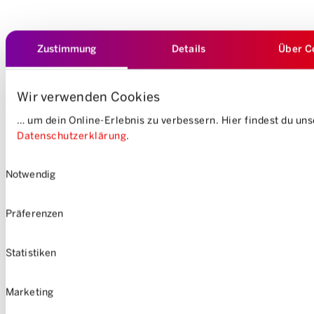
Zustimmung
Details
Über C
Wir verwenden Cookies
… um dein Online-Erlebnis zu verbessern. Hier findest du un
Datenschutzerklärung
.
Einwilligungsauswahl
Notwendig
Präferenzen
Statistiken
Marketing