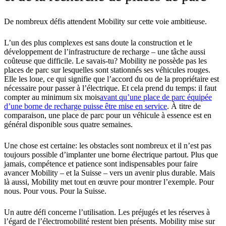
De nombreux défis attendent Mobility sur cette voie ambitieuse.
L’un des plus complexes est sans doute la construction et le
développement de l’infrastructure de recharge – une tâche aussi
coûteuse que difficile. Le savais-tu? Mobility ne possède pas les
places de parc sur lesquelles sont stationnés ses véhicules rouges.
Elle les loue, ce qui signifie que l’accord du ou de la propriétaire est
nécessaire pour passer à l’électrique. Et cela prend du temps: il faut
compter au minimum six mois
avant qu’une place de parc équipée
d’une borne de recharge puisse être mise en service
. À titre de
comparaison, une place de parc pour un véhicule à essence est en
général disponible sous quatre semaines.
Une chose est certaine: les obstacles sont nombreux et il n’est pas
toujours possible d’implanter une borne électrique partout. Plus que
jamais, compétence et patience sont indispensables pour faire
avancer Mobility – et la Suisse – vers un avenir plus durable. Mais
là aussi, Mobility met tout en œuvre pour montrer l’exemple. Pour
nous. Pour vous. Pour la Suisse.
Un autre défi concerne l’utilisation. Les préjugés et les réserves à
l’égard de l’électromobilité restent bien présents. Mobility mise sur