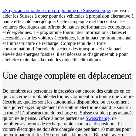
«Soyez au courant» est un programme de SuisseEnergie
, qui vise à
aider les Suisses à opter pour des véhicules à propulsion alternative à
haute efficacité énergétique. Cette campagne met l’accent sur les
voitures électriques qui offrent de hautes performances écologiques
et énergétiques. Le programme fournit des informations claires et
accessibles sur les voitures électriques, leur impact environnemental
et l’infrastructure de recharge. Compte tenu de la forte
consommation d’énergie du secteur des transports et de la part
élevée des énergies fossiles, il est nécessaire d’agir ensemble pour
atteindre main dans la main les objectifs climatiques.
Une charge complète en déplacement
De nombreuses personnes intéressées ont encore des craintes en ce
qui concerne la mobilité électrique. Comment fonctionne une voiture
électrique, quelles sont les autonomies disponibles, où et comment
puis-je recharger rapidement ma voiture électrique quand je suis sur
la route? L’infrastructure de recharge en Suisse est bien plus avancée
qu’on ne le pense. Grâce à notre partenaire
Swisscharge,
de
nombreuses bornes de recharge rapide sont à ta disposition. Ta
voiture électrique ne doit être chargée que pendant 10 minutes pour
pouvoir parcourir les 150 prochains kilomètres. Bien sûr, avec de