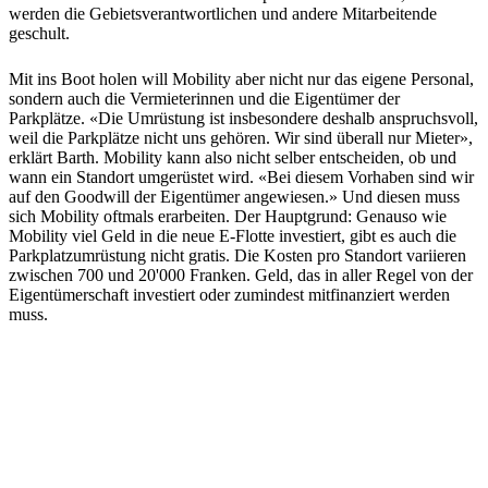
werden die Gebietsverantwortlichen und andere Mitarbeitende
geschult.
Mit ins Boot holen will Mobility aber nicht nur das eigene Personal,
sondern auch die Vermieterinnen und die Eigentümer der
Parkplätze. «Die Umrüstung ist insbesondere deshalb anspruchsvoll,
weil die Parkplätze nicht uns gehören. Wir sind überall nur Mieter»,
erklärt Barth. Mobility kann also nicht selber entscheiden, ob und
wann ein Standort umgerüstet wird. «Bei diesem Vorhaben sind wir
auf den Goodwill der Eigentümer angewiesen.» Und diesen muss
sich Mobility oftmals erarbeiten. Der Hauptgrund: Genauso wie
Mobility viel Geld in die neue E-Flotte investiert, gibt es auch die
Parkplatzumrüstung nicht gratis. Die Kosten pro Standort variieren
zwischen 700 und 20'000 Franken. Geld, das in aller Regel von der
Eigentümerschaft investiert oder zumindest mitfinanziert werden
muss.