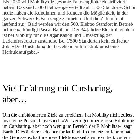
Bis 2030 will Mobility die gesamte Fahrzeugflotte elektrifiziert
haben. Das sind 3'000 Fahrzeuge verteilt auf 1'500 Standorte. Schon
heute haben die Kundinnen und Kunden die Möglichkeit, in der
ganzen Schweiz E-Fahrzeuge zu mieten. Und die Zahl nimmt
laufend zu: «Bald werden wir den 500. Elektro-Standort in Betrieb
nehmen», kündigt Pascal Barth an. Der 34-jährige Elektroingenieur
ist bei Mobility für die Organisation und Umsetzung der
Ladeinfrastruktur zuständig. Bei 1'500 Standorten kein einfacher
Job. «Die Umstellung der bestehenden Infrastruktur ist eine
Herkulesaufgabe.»
Viel Erfahrung mit Carsharing,
aber…
Um die ambitionierten Ziele zu erreichen, hat Mobility nicht zuletzt
ins eigene Personal investiert. «Wir verfügen über grosse Erfahrung
im Carsharing, aber noch wenig im Bereich der E-Mobilität», sagt
Barth. Dies ändere sich aber fortlaufend. In den letzten Jahren hat
die Genossenschaft mehrere Elektrospezialisten rekrutiert, zudem