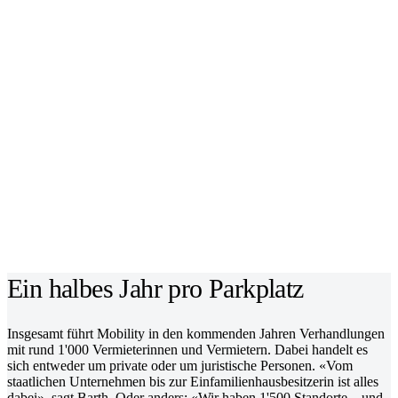
Ein halbes Jahr pro Parkplatz
Insgesamt führt Mobility in den kommenden Jahren Verhandlungen
mit rund 1'000 Vermieterinnen und Vermietern. Dabei handelt es
sich entweder um private oder um juristische Personen. «Vom
staatlichen Unternehmen bis zur Einfamilienhausbesitzerin ist alles
dabei», sagt Barth. Oder anders: «Wir haben 1'500 Standorte – und