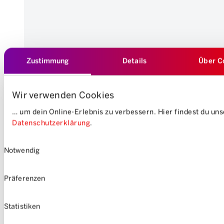
Zustimmung
Details
Über C
Wir verwenden Cookies
… um dein Online-Erlebnis zu verbessern. Hier findest du un
Datenschutzerklärung
.
Einwilligungsauswahl
Notwendig
Präferenzen
Statistiken