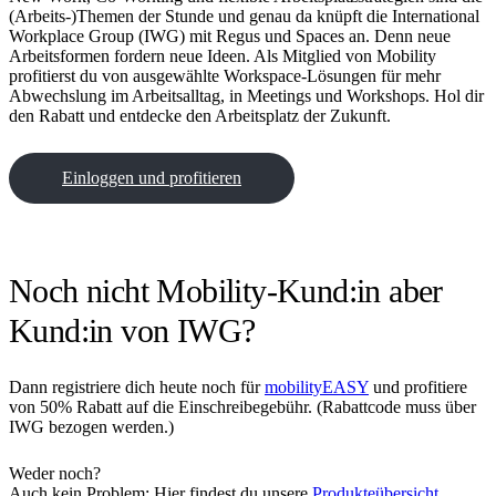
(Arbeits-)Themen der Stunde und genau da knüpft die International
Workplace Group (IWG) mit Regus und Spaces an. Denn neue
Arbeitsformen fordern neue Ideen. Als Mitglied von Mobility
profitierst du von ausgewählte Workspace-Lösungen für mehr
Abwechslung im Arbeitsalltag, in Meetings und Workshops. Hol dir
den Rabatt und entdecke den Arbeitsplatz der Zukunft.
Einloggen und profitieren
Noch nicht Mobility-Kund:in aber
Kund:in von IWG?
Dann registriere dich heute noch für
mobilityEASY
und profitiere
von 50% Rabatt auf die Einschreibegebühr. (Rabattcode muss über
IWG bezogen werden.)
Weder noch?
Auch kein Problem: Hier findest du unsere
Produkteübersicht
.