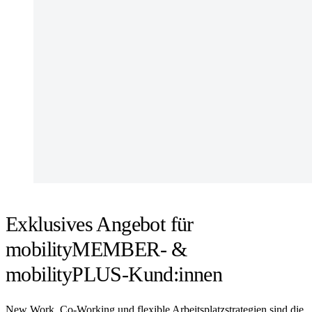
Exklusives Angebot für
mobilityMEMBER- &
mobilityPLUS-Kund:innen
New Work, Co-Working und flexible Arbeitsplatzstrategien sind die