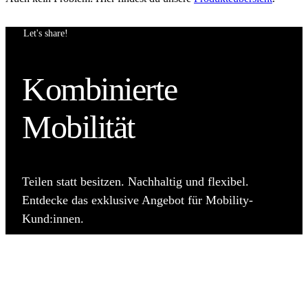
Let's share!
Kombinierte
Mobilität
Teilen statt besitzen. Nachhaltig und flexibel.
Entdecke das exklusive Angebot für Mobility-
Kund:innen.
zur Übersicht
DE
FR
IT
EN