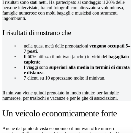
I risultati sono stati netti. Ha partecipato al sondaggio il 20% delle
persone intervistate, tra cui fotografi con attrezzatura voluminosa,
famiglie numerose con molti bagagli e musicisti con strumenti
ingombranti.
I risultati dimostrano che
nella quasi metà delle prenotazioni
vengono occupati 5–
7 posti
.
Il 60% utilizza il minivan (anche) in virtù del
bagagliaio
capiente
.
I viaggi sono
superiori alla media in termini di durata
e distanza
.
7 clienti su 10 apprezzano molto il minivan.
Il minivan viene quindi prenotato in modo mirato: per famiglie
numerose, per traslochi e vacanze e per le gite di associazioni.
Un veicolo economicamente forte
Anche dal punto di vista economico il minivan offre numeri