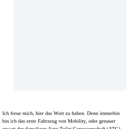
Ich freue mich, hier das Wort zu haben. Denn immerhin
bin ich das erste Fahrzeug von Mobility, oder genauer
gesagt der damaligen Auto Teilet Genossenschaft (ATG).