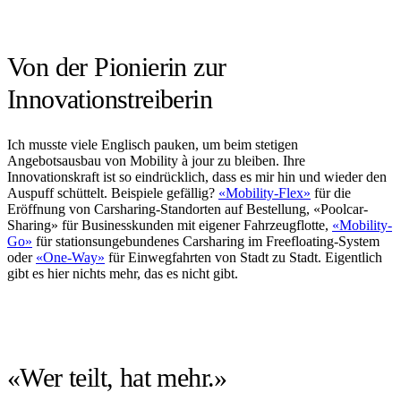
Von der Pionierin zur
Innovationstreiberin
Ich musste viele Englisch pauken, um beim stetigen
Angebotsausbau von Mobility à jour zu bleiben. Ihre
Innovationskraft ist so eindrücklich, dass es mir hin und wieder den
Auspuff schüttelt. Beispiele gefällig?
«Mobility-Flex»
für die
Eröffnung von Carsharing-Standorten auf Bestellung, «Poolcar-
Sharing» für Businesskunden mit eigener Fahrzeugflotte,
«Mobility-
Go»
für stationsungebundenes Carsharing im Freefloating-System
oder
«One-Way»
für Einwegfahrten von Stadt zu Stadt. Eigentlich
gibt es hier nichts mehr, das es nicht gibt.
«Wer teilt, hat mehr.»