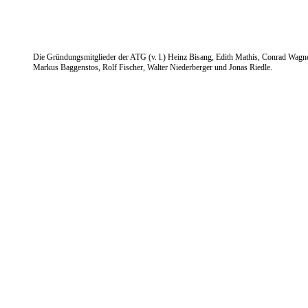
Die Gründungsmitglieder der ATG (v. l.) Heinz Bisang, Edith Mathis, Conrad Wagne
Markus Baggenstos, Rolf Fischer, Walter Niederberger und Jonas Riedle.