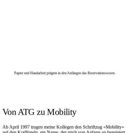
Papier und Handarbeit prägten in den Anfängen das Reservationswesen.
Von ATG zu Mobility
Ab April 1997 trugen meine Kollegen den Schriftzug «Mobility»
auf den Kotflügeln, ein Name, der mich von Anfang an begeistert