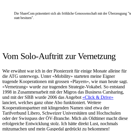
Die ShareCom präsentiert sich als fröhliche Genossenschaft mit der Überzeugung "te
statt besitzen".
Vom Solo-Auftritt zur Vernetzung
Wie erwähnt war ich in der Pionierzeit für einige Monate alleine für
die ATG unterwegs. Unter «Mobility» starteten meine Eigner
tragende Kooperationen mit grossen «Playern», wie man heute sagt.
«Vernetzung» wurde zur tragenden Strategie-Vokabel. So entstand
1998 in Zusammenarbeit mit der Migros das Business Carsharing,
und mit der SBB wurde 2006 das Angebot
«Click & Drive»
lanciert, welches ganz ohne Abo funktioniert. Weitere
Kooperationspartner mit klingenden Namen sind etwa der
Tarifverbund Libero, Schweizer Universitäten und Hochschulen
oder der Swisspass der ÖV-Branche. Mich als Oldtimer macht diese
erfolgreiche Entwicklung stolz. Ich hätte direkt Lust, nochmals
mitzumachen und mein Gaspedal gedrückt zu bekommen!