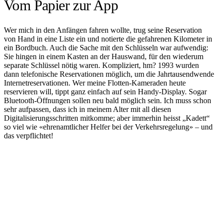
Vom Papier zur App
Wer mich in den Anfängen fahren wollte, trug seine Reservation
von Hand in eine Liste ein und notierte die gefahrenen Kilometer in
ein Bordbuch. Auch die Sache mit den Schlüsseln war aufwendig:
Sie hingen in einem Kasten an der Hauswand, für den wiederum
separate Schlüssel nötig waren. Kompliziert, hm? 1993 wurden
dann telefonische Reservationen möglich, um die Jahrtausendwende
Internetreservationen. Wer meine Flotten-Kameraden heute
reservieren will, tippt ganz einfach auf sein Handy-Display. Sogar
Bluetooth-Öffnungen sollen neu bald möglich sein. Ich muss schon
sehr aufpassen, dass ich in meinem Alter mit all diesen
Digitalisierungsschritten mitkomme; aber immerhin heisst „Kadett“
so viel wie «ehrenamtlicher Helfer bei der Verkehrsregelung» – und
das verpflichtet!