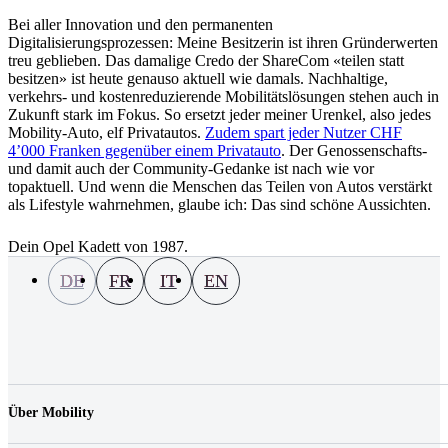
Bei aller Innovation und den permanenten
Digitalisierungsprozessen: Meine Besitzerin ist ihren Gründerwerten
treu geblieben. Das damalige Credo der ShareCom «teilen statt
besitzen» ist heute genauso aktuell wie damals. Nachhaltige,
verkehrs- und kostenreduzierende Mobilitätslösungen stehen auch in
Zukunft stark im Fokus. So ersetzt jeder meiner Urenkel, also jedes
Mobility-Auto, elf Privatautos.
Zudem spart jeder Nutzer CHF
4ʼ000 Franken gegenüber einem Privatauto
. Der Genossenschafts-
und damit auch der Community-Gedanke ist nach wie vor
topaktuell. Und wenn die Menschen das Teilen von Autos verstärkt
als Lifestyle wahrnehmen, glaube ich: Das sind schöne Aussichten.
Dein Opel Kadett von 1987.
DE
FR
IT
EN
Über Mobility