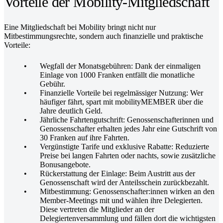
Vorteile der Mobility-Mitgliedschaft
Eine Mitgliedschaft bei Mobility bringt nicht nur
Mitbestimmungsrechte, sondern auch finanzielle und praktische
Vorteile:
Wegfall der Monatsgebühren: Dank der einmaligen
Einlage von 1000 Franken entfällt die monatliche
Gebühr.
Finanzielle Vorteile bei regelmässiger Nutzung: Wer
häufiger fährt, spart mit mobilityMEMBER über die
Jahre deutlich Geld.
Jährliche Fahrtengutschrift: Genossenschafterinnen und
Genossenschafter erhalten jedes Jahr eine Gutschrift von
30 Franken auf ihre Fahrten.
Vergünstigte Tarife und exklusive Rabatte: Reduzierte
Preise bei langen Fahrten oder nachts, sowie zusätzliche
Bonusangebote.
Rückerstattung der Einlage: Beim Austritt aus der
Genossenschaft wird der Anteilsschein zurückbezahlt.
Mitbestimmung: Genossenschafter:innen wirken an den
Member-Meetings mit und wählen ihre Delegierten.
Diese vertreten die Mitglieder an der
Delegiertenversammlung und fällen dort die wichtigsten