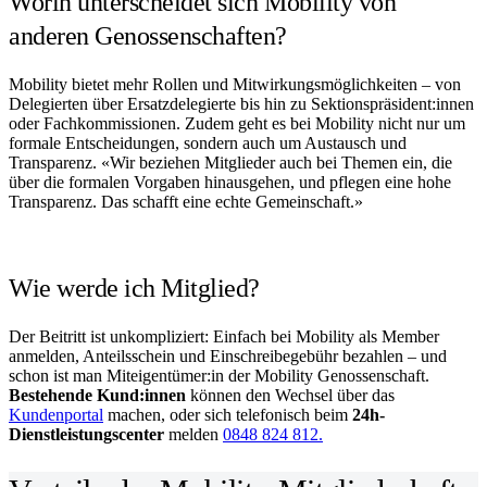
Worin unterscheidet sich Mobility von
anderen Genossenschaften?
Mobility bietet mehr Rollen und Mitwirkungsmöglichkeiten – von
Delegierten über Ersatzdelegierte bis hin zu Sektionspräsident:innen
oder Fachkommissionen. Zudem geht es bei Mobility nicht nur um
formale Entscheidungen, sondern auch um Austausch und
Transparenz. «Wir beziehen Mitglieder auch bei Themen ein, die
über die formalen Vorgaben hinausgehen, und pflegen eine hohe
Transparenz. Das schafft eine echte Gemeinschaft.»
Wie werde ich Mitglied?
Der Beitritt ist unkompliziert: Einfach bei Mobility als Member
anmelden, Anteilsschein und Einschreibegebühr bezahlen – und
schon ist man Miteigentümer:in der Mobility Genossenschaft.
Bestehende Kund:innen
können den Wechsel über das
Kundenportal
machen, oder sich telefonisch beim
24h-
Dienstleistungscenter
melden
0848 824 812.