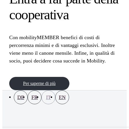
cooperativa
Con mobilityMEMBER benefici di costi di
percorrenza minimi e di vantaggi esclusivi. Inoltre
viene meno il canone mensile. Infine, in qualità di
socio, puoi decidere cosa succede in Mobility.
Per saperne di più
DE
FR
IT
EN