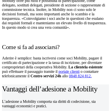
Mobility offre più ruoli e possibilità di partecipazione, come
delegato, sostituti delegati, presidente di sezione o rappresentate di
commissione tecnica. Inoltre, in Mobility non ci sono solo le
decisioni formali, ma sono importanti anche lo scambio e la
trasparenza. «Coinvolgiamo i soci anche in questioni che esulano
dai requisiti formali e manteniamo un elevato livello di trasparenza.
In questo modo si crea una vera comunità».
Come si fa ad associarsi?
Aderire è semplice: basta iscriversi come soci Mobility, pagare il
certificato di partecipazione e la tassa di iscrizione, per diventare
comproprietari della cooperativa Mobility.
La clientela esistente
può effettuare il passaggio tramite il
portale clienti
o contattare
telefonicamente il
Centro servizi 24h
allo
0848 824 812.
Vantaggi dell’adesione a Mobility
L’adesione a Mobility comporta sia diritti di codecisione, sia
vantaggi economici e pratici.