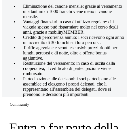
Eliminazione del canone mensile: grazie al versamento
una tantum di 1000 franchi viene meno il canone
mensile.
Vantaggi finanziari in caso di utilizzo regolare: chi
viaggia spesso può risparmiare molto nel corso degli
anni, grazie a mobilityMEMBER.
Credito di percorrenza annuo: i soci ricevono ogni anno
un accredito di 30 franchi sui loro percorsi.
Tariffe agevolate e sconti esclusivi: prezzi ridotti per
lunghi percorsi e di notte, oltre a offerte bonus
aggiuntive.
Restituzione del versamento: in caso di uscita dalla
cooperativa, il certificato di partecipazione viene
rimborsato.
Partecipazione alle decisioni: i soci partecipano alle
assemblee ed eleggono i propri delegati, che li
rappresentano all’assemblea dei delegati, dove si
prendono le decisioni più importanti.
Community
Entra a far parte della