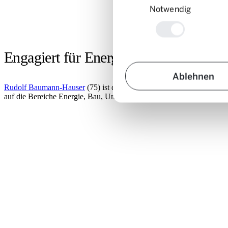
Notwendig
Engagiert für Energie, Bau, Umwelt u
Ablehnen
Rudolf Baumann-Hauser
(75) ist diplomierter Bauingenieur mit über
auf die Bereiche Energie, Bau, Umwelt und Mobilität spezialisiert un