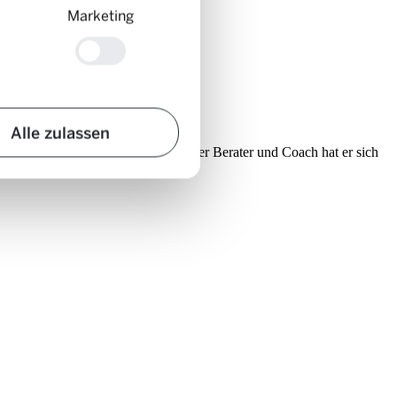
Marketing
Alle zulassen
e des Kantons Luzern, selbstständiger Berater und Coach hat er sich
e zu diesen Themen.