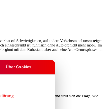
r hat oft Schwierigkeiten, auf andere Verkehrsmittel umzusteigen.
h eingeschränkt ist, fühlt sich ohne Auto oft nicht mehr mobil. Im
he beginnt mit dem Ruhestand aber auch eine Art «Genussphase», in
Über Cookies
ltag nicht machen konnten.
klärung
.
ein. Doch bei Menschen im Ruhestand stellt sich die Frage, wie