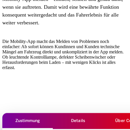
wenn sie auftreten. Damit wird eine bewährte Funktion
konsequent weitergedacht und das Fahrerlebnis für alle
weiter verbessert.
Die Mobility-App macht das Melden von Problemen noch
einfacher: Ab sofort können Kundinnen und Kunden technische
Mängel am Fahrzeug direkt und unkompliziert in der App melden.
Ob leuchtende Kontrolllampe, defekter Scheibenwischer oder
Herausforderungen beim Laden – mit wenigen Klicks ist alles
erfasst.
Zustimmung
Details
Über C