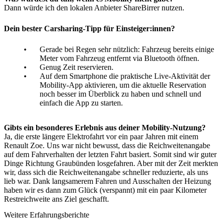
Dann würde ich den lokalen Anbieter ShareBirrer nutzen.
Dein bester Carsharing-Tipp für Einsteiger:innen?
Gerade bei Regen sehr nützlich: Fahrzeug bereits einige
Meter vom Fahrzeug entfernt via Bluetooth öffnen.
Genug Zeit reservieren.
Auf dem Smartphone die praktische Live-Aktivität der
Mobility-App aktivieren, um die aktuelle Reservation
noch besser im Überblick zu haben und schnell und
einfach die App zu starten.
Gibts ein besonderes Erlebnis aus deiner Mobility-Nutzung?
Ja, die erste längere Elektrofahrt vor ein paar Jahren mit einem
Renault Zoe. Uns war nicht bewusst, dass die Reichweitenangabe
auf dem Fahrverhalten der letzten Fahrt basiert. Somit sind wir guter
Dinge Richtung Graubünden losgefahren. Aber mit der Zeit merkten
wir, dass sich die Reichweitenangabe schneller reduzierte, als uns
lieb war. Dank langsamerem Fahren und Ausschalten der Heizung
haben wir es dann zum Glück (verspannt) mit ein paar Kilometer
Restreichweite ans Ziel geschafft.
Weitere Erfahrungsberichte