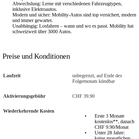
Abwechslung: Lerne mit verschiedenen Fahrzeugtypen,
inklusive Elektroautos.
Modern und sicher: Mobility-Autos sind top versichert, modern
und immer gewartet.
Unabhängig: Losfahren – wann und wo es passt. Mobility hat
schweizweit über 3000 Autos.
Preise und Konditionen
Laufzeit
unbegrenzt, auf Ende des
Folgemonats kündbar
Aktivierungsgebühr
CHF 39.90
Wiederkehrende Kosten
Erste 3 Monate
kostenlos**, danach
CHF 9.90/Monat
Unter 28 Jahre:
keine monatlichen