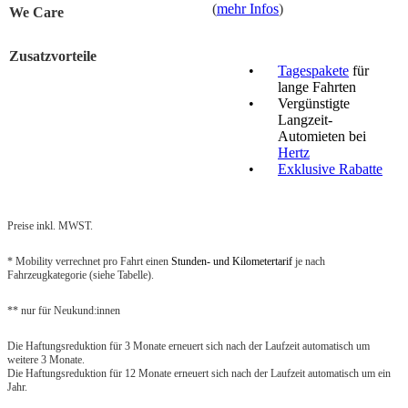
(
mehr Infos
)
We Care
Zusatzvorteile
Tagespakete
für
lange Fahrten
Vergünstigte
Langzeit-
Automieten bei
Hertz
Exklusive Rabatte
Preise inkl. MWST.
* Mobility verrechnet pro Fahrt einen
Stunden- und Kilometertarif
je nach
Fahrzeugkategorie (siehe Tabelle).
** nur für Neukund:innen
Die Haftungsreduktion für 3 Monate erneuert sich nach der Laufzeit automatisch um
weitere 3 Monate.
Die Haftungsreduktion für 12 Monate erneuert sich nach der Laufzeit automatisch um ein
Jahr.