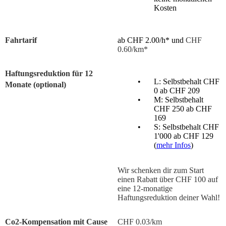
Kosten
Fahrtarif
ab CHF 2.00/h* und
CHF
0.60/km*
Haftungsreduktion für 12
L: Selbstbehalt CHF
Monate (optional)
0 ab CHF 209
M: Selbstbehalt
CHF 250 ab CHF
169
S: Selbstbehalt CHF
1'000 ab CHF 129
(
mehr Infos
)
Wir schenken dir zum Start
einen Rabatt über CHF 100 auf
eine 12-monatige
Haftungsreduktion deiner Wahl!
Co2-Kompensation mit Cause
CHF 0.03/km