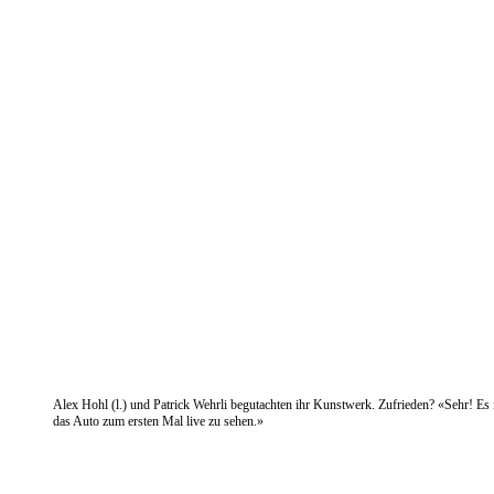
Alex Hohl (l.) und Patrick Wehrli begutachten ihr Kunstwerk. Zufrieden? «Sehr! Es is
das Auto zum ersten Mal live zu sehen.»