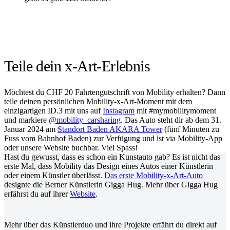
Teile dein x-Art-Erlebnis
Möchtest du CHF 20 Fahrtengutschrift von Mobility erhalten? Dann
teile deinen persönlichen Mobility-x-Art-Moment mit dem
einzigartigen ID.3 mit uns auf
Instagram
mit #mymobilitymoment
und markiere
@mobility_carsharing
. Das Auto steht dir ab dem 31.
Januar 2024 am
Standort Baden AKARA Tower
(fünf Minuten zu
Fuss vom Bahnhof Baden) zur Verfügung und ist via Mobility-App
oder unsere Website buchbar. Viel Spass!
Hast du gewusst, dass es schon ein Kunstauto gab? Es ist nicht das
erste Mal, dass Mobility das Design eines Autos einer Künstlerin
oder einem Künstler überlässt.
Das erste Mobility-x-Art-Auto
designte die Berner Künstlerin Gigga Hug. Mehr über Gigga Hug
erfährst du auf ihrer
Website
.
Mehr über das Künstlerduo und ihre Projekte erfährt du direkt auf