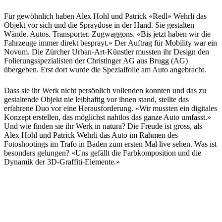
Für gewöhnlich haben Alex Hohl und Patrick «Redl» Wehrli das
Objekt vor sich und die Spraydose in der Hand. Sie gestalten
Wände. Autos. Transporter. Zugwaggons. «Bis jetzt haben wir die
Fahrzeuge immer direkt besprayt.» Der Auftrag für Mobility war ein
Novum. Die Zürcher Urban-Art-Künstler mussten ihr Design den
Folierungsspezialisten der Christinger AG aus Brugg (AG)
übergeben. Erst dort wurde die Spezialfolie am Auto angebracht.
Dass sie ihr Werk nicht persönlich vollenden konnten und das zu
gestaltende Objekt nie leibhaftig vor ihnen stand, stellte das
erfahrene Duo vor eine Herausforderung. «Wir mussten ein digitales
Konzept erstellen, das möglichst nahtlos das ganze Auto umfasst.»
Und wie finden sie ihr Werk in natura? Die Freude ist gross, als
Alex Hohl und Patrick Wehrli das Auto im Rahmen des
Fotoshootings im Trafo in Baden zum ersten Mal live sehen. Was ist
besonders gelungen? «Uns gefällt die Farbkomposition und die
Dynamik der 3D-Graffiti-Elemente.»