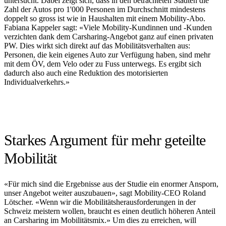
untersucht. Dabei zeigt sich, dass in den betrachteten Städten die
Zahl der Autos pro 1'000 Personen im Durchschnitt mindestens
doppelt so gross ist wie in Haushalten mit einem Mobility-Abo.
Fabiana Kappeler sagt: «Viele Mobility-Kundinnen und -Kunden
verzichten dank dem Carsharing-Angebot ganz auf einen privaten
PW. Dies wirkt sich direkt auf das Mobilitätsverhalten aus:
Personen, die kein eigenes Auto zur Verfügung haben, sind mehr
mit dem ÖV, dem Velo oder zu Fuss unterwegs. Es ergibt sich
dadurch also auch eine Reduktion des motorisierten
Individualverkehrs.»
Starkes Argument für mehr geteilte
Mobilität
«Für mich sind die Ergebnisse aus der Studie ein enormer Ansporn,
unser Angebot weiter auszubauen», sagt Mobility-CEO Roland
Lötscher. «Wenn wir die Mobilitätsherausforderungen in der
Schweiz meistern wollen, braucht es einen deutlich höheren Anteil
an Carsharing im Mobilitätsmix.» Um dies zu erreichen, will