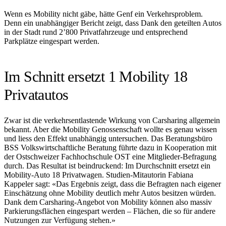
Wenn es Mobility nicht gäbe, hätte Genf ein Verkehrsproblem.
Denn ein unabhängiger Bericht zeigt, dass Dank den geteilten Autos
in der Stadt rund 2’800 Privatfahrzeuge und entsprechend
Parkplätze eingespart werden.
Im Schnitt ersetzt 1 Mobility 18
Privatautos
Zwar ist die verkehrsentlastende Wirkung von Carsharing allgemein
bekannt. Aber die Mobility Genossenschaft wollte es genau wissen
und liess den Effekt unabhängig untersuchen. Das Beratungsbüro
BSS Volkswirtschaftliche Beratung führte dazu in Kooperation mit
der Ostschweizer Fachhochschule OST eine Mitglieder-Befragung
durch. Das Resultat ist beindruckend: Im Durchschnitt ersetzt ein
Mobility-Auto 18 Privatwagen. Studien-Mitautorin Fabiana
Kappeler sagt: «Das Ergebnis zeigt, dass die Befragten nach eigener
Einschätzung ohne Mobility deutlich mehr Autos besitzen würden.
Dank dem Carsharing-Angebot von Mobility können also massiv
Parkierungsflächen eingespart werden – Flächen, die so für andere
Nutzungen zur Verfügung stehen.»