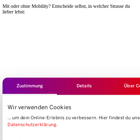
Mit oder ohne Mobility? Entscheide selbst, in welcher Strasse du
lieber lebst:
Zustimmung
Details
Über C
Wir verwenden Cookies
… um dein Online-Erlebnis zu verbessern. Hier findest du un
Datenschutzerklärung
.
Einwilligungsauswahl