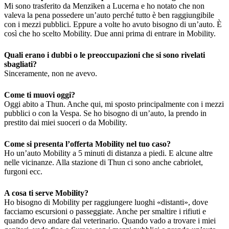
Mi sono trasferito da Menziken a Lucerna e ho notato che non
valeva la pena possedere un’auto perché tutto è ben raggiungibile
con i mezzi pubblici. Eppure a volte ho avuto bisogno di un’auto. È
così che ho scelto Mobility. Due anni prima di entrare in Mobility.
Quali erano i dubbi o le preoccupazioni che si sono rivelati
sbagliati?
Sinceramente, non ne avevo.
Come ti muovi oggi?
Oggi abito a Thun. Anche qui, mi sposto principalmente con i mezzi
pubblici o con la Vespa. Se ho bisogno di un’auto, la prendo in
prestito dai miei suoceri o da Mobility.
Come si presenta l’offerta Mobility nel tuo caso?
Ho un’auto Mobility a 5 minuti di distanza a piedi. E alcune altre
nelle vicinanze. Alla stazione di Thun ci sono anche cabriolet,
furgoni ecc.
A cosa ti serve Mobility?
Ho bisogno di Mobility per raggiungere luoghi «distanti», dove
facciamo escursioni o passeggiate. Anche per smaltire i rifiuti e
quando devo andare dal veterinario. Quando vado a trovare i miei