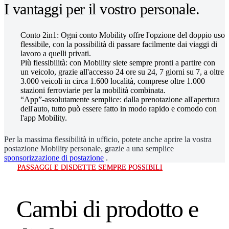
I vantaggi per il vostro personale.
Conto 2in1: Ogni conto Mobility offre l'opzione del doppio uso
flessibile, con la possibilità di passare facilmente dai viaggi di
lavoro a quelli privati.
Più flessibilità: con Mobility siete sempre pronti a partire con
un veicolo, grazie all'accesso 24 ore su 24, 7 giorni su 7, a oltre
3.000 veicoli in circa 1.600 località, comprese oltre 1.000
stazioni ferroviarie per la mobilità combinata.
“App”-assolutamente semplice: dalla prenotazione all'apertura
dell'auto, tutto può essere fatto in modo rapido e comodo con
l'app Mobility.
Per la massima flessibilità in ufficio, potete anche aprire la vostra
postazione Mobility personale, grazie a una semplice
sponsorizzazione di postazione
.
PASSAGGI E DISDETTE SEMPRE POSSIBILI
Cambi di prodotto e