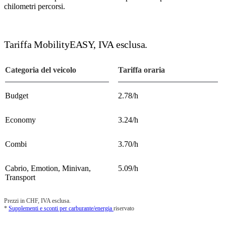
chilometri percorsi.
Tariffa MobilityEASY, IVA esclusa.
Categoria del veicolo
Tariffa oraria
Budget
2.78/h
Economy
3.24/h
Combi
3.70/h
Cabrio, Emotion, Minivan,
5.09/h
Transport
Prezzi in CHF, IVA esclusa.
*
Supplementi e sconti per carburante/energia
riservato