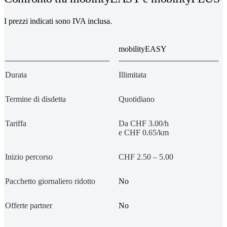
I prezzi indicati sono IVA inclusa.
mobilityEASY
Durata
Illimitata
Termine di disdetta
Quotidiano
Tariffa
Da CHF 3.00/h
e CHF 0.65/km
Inizio percorso
CHF 2.50 – 5.00
Pacchetto giornaliero ridotto
No
Offerte partner
No