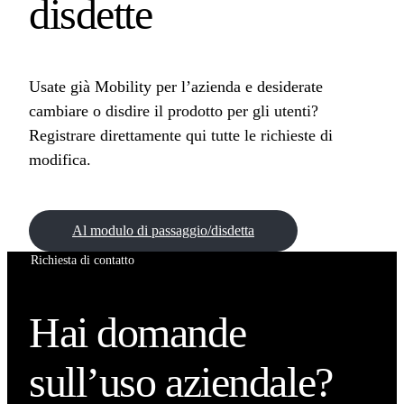
disdette
Usate già Mobility per l’azienda e desiderate
cambiare o disdire il prodotto per gli utenti?
Registrare direttamente qui tutte le richieste di
modifica.
Al modulo di passaggio/disdetta
Richiesta di contatto
Hai domande
sull’uso aziendale?