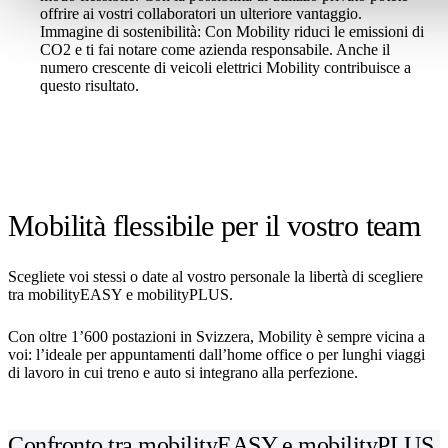
offrire ai vostri collaboratori un ulteriore vantaggio.
Immagine di sostenibilità: Con Mobility riduci le emissioni di
CO2 e ti fai notare come azienda responsabile. Anche il
numero crescente di veicoli elettrici Mobility contribuisce a
questo risultato.
Mobilità flessibile per il vostro team
Scegliete voi stessi o date al vostro personale la libertà di scegliere
tra mobilityEASY e mobilityPLUS.
Con oltre 1’600 postazioni in Svizzera, Mobility è sempre vicina a
voi: l’ideale per appuntamenti dall’home office o per lunghi viaggi
di lavoro in cui treno e auto si integrano alla perfezione.
Confronto tra mobilityEASY e mobilityPLUS