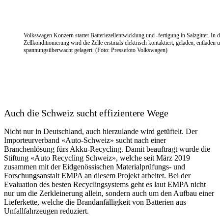
Volkswagen Konzern startet Batteriezellentwicklung und -fertigung in Salzgitter. In d
Zellkonditionierung wird die Zelle erstmals elektrisch kontaktiert, geladen, entladen 
spannungsüberwacht gelagert. (Foto: Pressefoto Volkswagen)
Auch die Schweiz sucht effizientere Wege
Nicht nur in Deutschland, auch hierzulande wird getüftelt. Der
Importeurverband «Auto-Schweiz» sucht nach einer
Branchenlösung fürs Akku-Recycling. Damit beauftragt wurde die
Stiftung «Auto Recycling Schweiz», welche seit März 2019
zusammen mit der Eidgenössischen Materialprüfungs- und
Forschungsanstalt EMPA an diesem Projekt arbeitet. Bei der
Evaluation des besten Recyclingsystems geht es laut EMPA nicht
nur um die Zerkleinerung allein, sondern auch um den Aufbau einer
Lieferkette, welche die Brandanfälligkeit von Batterien aus
Unfallfahrzeugen reduziert.