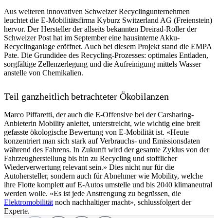
Aus weiteren innovativen Schweizer Recyclingunternehmen
leuchtet die E-Mobilitätsfirma Kyburz Switzerland AG (Freienstein)
hervor. Der Hersteller der allseits bekannten Dreirad-Roller der
Schweizer Post hat im September eine hausinterne Akku-
Recyclinganlage eröffnet. Auch bei diesem Projekt stand die EMPA
Pate. Die Grundidee des Recycling-Prozesses: optimales Entladen,
sorgfältige Zellenzerlegung und die Aufreinigung mittels Wasser
anstelle von Chemikalien.
Teil ganzheitlich betrachteter Ökobilanzen
Marco Piffaretti, der auch die E-Offensive bei der Carsharing-
Anbieterin Mobility anleitet, unterstreicht, wie wichtig eine breit
gefasste ökologische Bewertung von E-Mobilität ist. «Heute
konzentriert man sich stark auf Verbrauchs- und Emissionsdaten
während des Fahrens. In Zukunft wird der gesamte Zyklus von der
Fahrzeugherstellung bis hin zu Recycling und stofflicher
Wiederverwertung relevant sein.» Dies nicht nur für die
Autohersteller, sondern auch für Abnehmer wie Mobility, welche
ihre Flotte komplett auf E-Autos umstelle und bis 2040 klimaneutral
werden wolle. «Es ist jede Anstrengung zu begrüssen, die
Elektromobilität
noch nachhaltiger macht», schlussfolgert der
Experte.