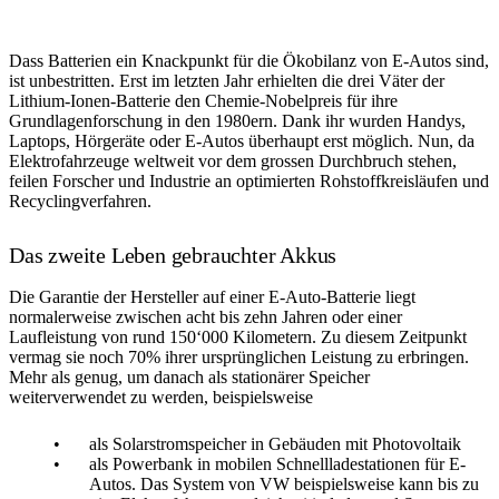
Dass Batterien ein Knackpunkt für die Ökobilanz von E-Autos sind,
ist unbestritten. Erst im letzten Jahr erhielten die drei Väter der
Lithium-Ionen-Batterie den Chemie-Nobelpreis für ihre
Grundlagenforschung in den 1980ern. Dank ihr wurden Handys,
Laptops, Hörgeräte oder E-Autos überhaupt erst möglich. Nun, da
Elektrofahrzeuge weltweit vor dem grossen Durchbruch stehen,
feilen Forscher und Industrie an optimierten Rohstoffkreisläufen und
Recyclingverfahren.
Das zweite Leben gebrauchter Akkus
Die Garantie der Hersteller auf einer E-Auto-Batterie liegt
normalerweise zwischen acht bis zehn Jahren oder einer
Laufleistung von rund 150‘000 Kilometern. Zu diesem Zeitpunkt
vermag sie noch 70% ihrer ursprünglichen Leistung zu erbringen.
Mehr als genug, um danach als stationärer Speicher
weiterverwendet zu werden, beispielsweise
als Solarstromspeicher in Gebäuden mit Photovoltaik
als Powerbank in mobilen Schnellladestationen für E-
Autos. Das System von VW beispielsweise kann bis zu