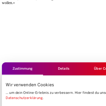
wollen.»
Zustimmung
Details
Über C
Wir verwenden Cookies
… um dein Online-Erlebnis zu verbessern. Hier findest du un
Datenschutzerklärung
.