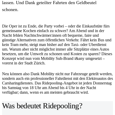
lassen. Und Dank geteilter Fahrten den Geldbeutel
schonen.
Die Oper ist zu Ende, die Party vorbei – oder die Einkaufstüte fürs
gemeinsame Kochen einfach zu schwer? Am Abend und in der
Nacht fehlen Nachtschwärmer:innen oft bequeme, faire und
günstige Alternativen zum öffentlichen Verkehr. Fährt kein Bus und
kein Tram mehr, steigt man bisher auf den Taxi- oder Uberdienst
um. Warum aber nicht möglichst immer alle Sitzplätze eines Autos
besetzen, um die Umwelt zu schonen und Kosten zu sparen? Dieses
Konzept wird nun vom Mobility Sub-Brand i&any umgesetzt –
vorerst in der Stadt Zürich.
Neu können also Dank Mobility nicht nur Fahrzeuge geteilt werden,
sondern auch ein professioneller Fahrdienst mit den Elektroautos des
Carsharingdienstes. Das Ridepooling-Angebot ist jeden Donnerstag
bis Samstag von 18 Uhr am Abend bis 4 Uhr in der Nacht
verfügbar; dann, wenn es am meisten gebraucht wird.
Was bedeutet Ridepooling?