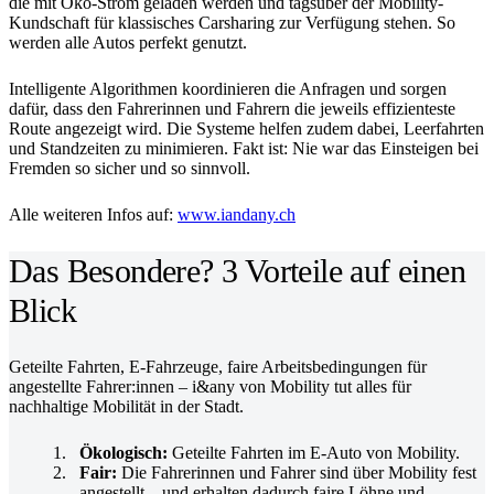
die mit Öko-Strom geladen werden und tagsüber der Mobility-
Kundschaft für klassisches Carsharing zur Verfügung stehen. So
werden alle Autos perfekt genutzt.
Intelligente Algorithmen koordinieren die Anfragen und sorgen
dafür, dass den Fahrerinnen und Fahrern die jeweils effizienteste
Route angezeigt wird. Die Systeme helfen zudem dabei, Leerfahrten
und Standzeiten zu minimieren. Fakt ist: Nie war das Einsteigen bei
Fremden so sicher und so sinnvoll.
Alle weiteren Infos auf:
www.iandany.ch
Das Besondere? 3 Vorteile auf einen
Blick
Geteilte Fahrten, E-Fahrzeuge, faire Arbeitsbedingungen für
angestellte Fahrer:innen – i&any von Mobility tut alles für
nachhaltige Mobilität in der Stadt.
Ökologisch:
Geteilte Fahrten im E-Auto von Mobility.
Fair:
Die Fahrerinnen und Fahrer sind über Mobility fest
angestellt – und erhalten dadurch faire Löhne und