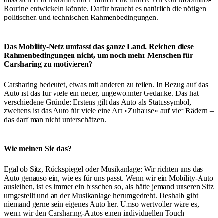
Routine entwickeln könnte. Dafür braucht es natürlich die nötigen
politischen und technischen Rahmenbedingungen.
Das Mobility-Netz umfasst das ganze Land. Reichen diese
Rahmenbedingungen nicht, um noch mehr Menschen für
Carsharing zu motivieren?
Carsharing bedeutet, etwas mit anderen zu teilen. In Bezug auf das
Auto ist das für viele ein neuer, ungewohnter Gedanke. Das hat
verschiedene Gründe: Erstens gilt das Auto als Statussymbol,
zweitens ist das Auto für viele eine Art «Zuhause» auf vier Rädern –
das darf man nicht unterschätzen.
Wie meinen Sie das?
Egal ob Sitz, Rückspiegel oder Musikanlage: Wir richten uns das
Auto genauso ein, wie es für uns passt. Wenn wir ein Mobility-Auto
ausleihen, ist es immer ein bisschen so, als hätte jemand unseren Sitz
umgestellt und an der Musikanlage herumgedreht. Deshalb gibt
niemand gerne sein eigenes Auto her. Umso wertvoller wäre es,
wenn wir den Carsharing-Autos einen individuellen Touch