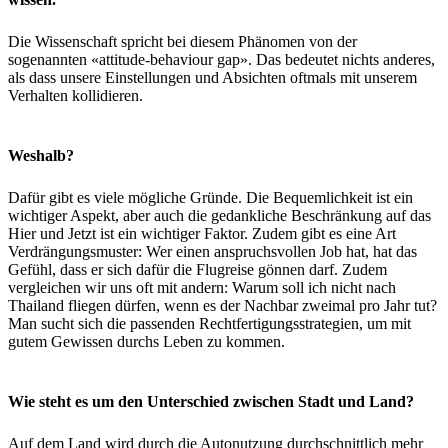
Die Wissenschaft spricht bei diesem Phänomen von der
sogenannten «attitude-behaviour gap». Das bedeutet nichts anderes,
als dass unsere Einstellungen und Absichten oftmals mit unserem
Verhalten kollidieren.
Weshalb?
Dafür gibt es viele mögliche Gründe. Die Bequemlichkeit ist ein
wichtiger Aspekt, aber auch die gedankliche Beschränkung auf das
Hier und Jetzt ist ein wichtiger Faktor. Zudem gibt es eine Art
Verdrängungsmuster: Wer einen anspruchsvollen Job hat, hat das
Gefühl, dass er sich dafür die Flugreise gönnen darf. Zudem
vergleichen wir uns oft mit andern: Warum soll ich nicht nach
Thailand fliegen dürfen, wenn es der Nachbar zweimal pro Jahr tut?
Man sucht sich die passenden Rechtfertigungsstrategien, um mit
gutem Gewissen durchs Leben zu kommen.
Wie steht es um den Unterschied zwischen Stadt und Land?
Auf dem Land wird durch die Autonutzung durchschnittlich mehr