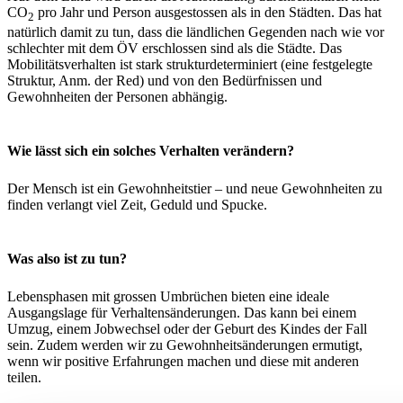
CO
pro Jahr und Person ausgestossen als in den Städten. Das hat
2
natürlich damit zu tun, dass die ländlichen Gegenden nach wie vor
schlechter mit dem ÖV erschlossen sind als die Städte. Das
Mobilitätsverhalten ist stark strukturdeterminiert (eine festgelegte
Struktur, Anm. der Red) und von den Bedürfnissen und
Gewohnheiten der Personen abhängig.
Wie lässt sich ein solches Verhalten verändern?
Der Mensch ist ein Gewohnheitstier – und neue Gewohnheiten zu
finden verlangt viel Zeit, Geduld und Spucke.
Was also ist zu tun?
Lebensphasen mit grossen Umbrüchen bieten eine ideale
Ausgangslage für Verhaltensänderungen. Das kann bei einem
Umzug, einem Jobwechsel oder der Geburt des Kindes der Fall
sein. Zudem werden wir zu Gewohnheitsänderungen ermutigt,
wenn wir positive Erfahrungen machen und diese mit anderen
teilen.