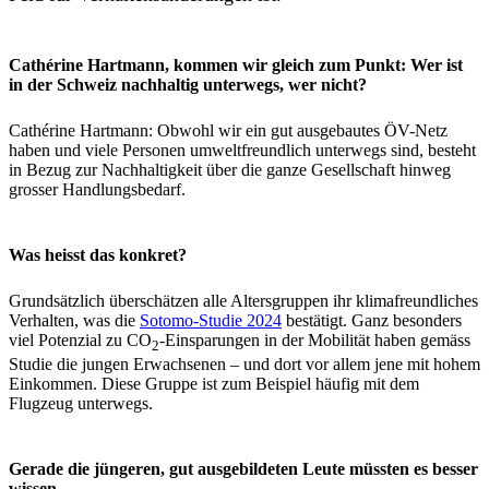
Cathérine Hartmann, kommen wir gleich zum Punkt: Wer ist
in der Schweiz nachhaltig unterwegs, wer nicht?
Cathérine Hartmann: Obwohl wir ein gut ausgebautes ÖV-Netz
haben und viele Personen umweltfreundlich unterwegs sind, besteht
in Bezug zur Nachhaltigkeit über die ganze Gesellschaft hinweg
grosser Handlungsbedarf.
Was heisst das konkret?
Grundsätzlich überschätzen alle Altersgruppen ihr klimafreundliches
Verhalten, was die
Sotomo-Studie 2024
bestätigt. Ganz besonders
viel Potenzial zu CO
-Einsparungen in der Mobilität haben gemäss
2
Studie die jungen Erwachsenen – und dort vor allem jene mit hohem
Einkommen. Diese Gruppe ist zum Beispiel häufig mit dem
Flugzeug unterwegs.
Gerade die jüngeren, gut ausgebildeten Leute müssten es besser
wissen.