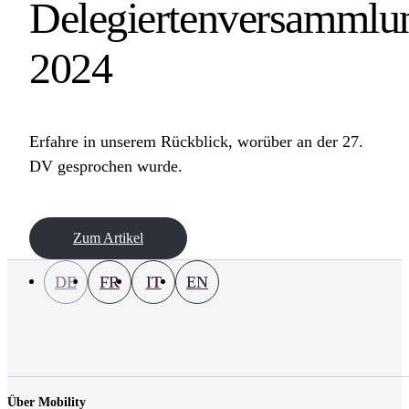
Delegiertenversammlu
2024
Erfahre in unserem Rückblick, worüber an der 27.
DV gesprochen wurde.
Zum Artikel
DE
FR
IT
EN
Über Mobility