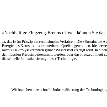
«Nachhaltige Flugzeug-Brennstoffe» – können Sie das 
Ja, das ist im Prinzip ein recht simples Verfahren. Die «Sustainable 
Energie des Kerosins aus erneuerbaren Quellen gewonnen. Idealerwei
mittels Elektrolyseverfahren grüner Wasserstoff erzeugt wird. In e
dem fossilen Kerosin beigemischt werden, oder das Flugzeug fliegt aus
die schnelle Industrialisierung dieser Technologie.
Wir brauchen eine schnelle Industrialisierung der Technologie