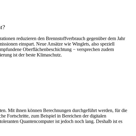
ht?
erationen reduzieren den Brennstoffverbrauch gegenüber dem Jahr
sionen einspart. Neue Ansätze wie Winglets, also speziell
chempfundene Oberflächenbeschichtung − versprechen zudem
ierung ist der beste Klimaschutz.
ten. Mit ihnen können Berechnungen durchgeführt werden, für die
 Fortschritte, zum Beispiel in Bereichen der digitalen
oleranten Quantencomputer ist jedoch noch lang. Deshalb ist es