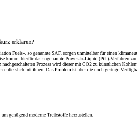
kurz erklären?
Aviation Fuels», so genannte SAF, sorgen unmittelbar für einen klimaneu
se kommt hierfür das sogenannte Power-to-Liquid (PtL)-Verfahren zum
inem nachgeschalteten Prozess wird dieser mit CO2 zu künstlichen Kohl
schliesslich mit ihnen. Das Problem ist aber die noch geringe Verfügbar
n, um genügend moderne Treibstoffe herzustellen.