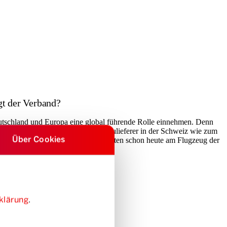
gt der Verband?
Deutschland und Europa eine global führende Rolle einnehmen. Denn
motor. Wir haben auch Partner und Zulieferer in der Schweiz wie zum
Über Cookies
 Unsere Mitgliedsunternehmen arbeiten schon heute am Flugzeug der
klärung
.