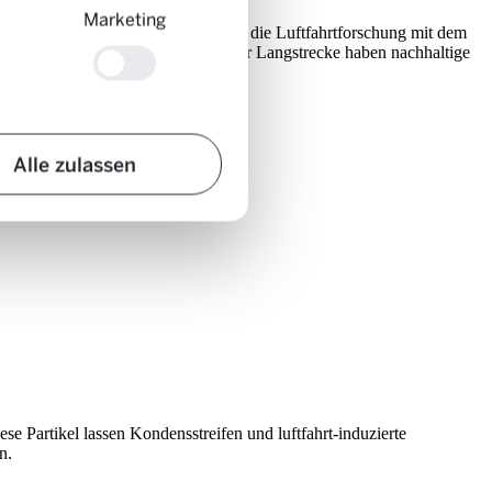
Marketing
iche Aufgabe. Konkret bedeutet das, die Luftfahrtforschung mit dem
urz- und mittelfristig sowie auf der Langstrecke haben nachhaltige
Alle zulassen
se Partikel lassen Kondensstreifen und luftfahrt-induzierte
n.