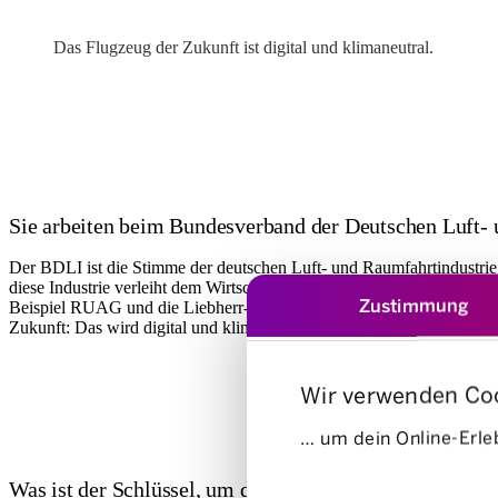
Das Flugzeug der Zukunft ist digital und klimaneutral.
Sie arbeiten beim Bundesverband der Deutschen Luft- 
Der BDLI ist die Stimme der deutschen Luft- und Raumfahrtindustrie
diese Industrie verleiht dem Wirtschaftsstandort Deutschland in viel
Zustimmung
Beispiel RUAG und die Liebherr-Gruppe. Die Liebherr-Tochter «Lieb
Zukunft: Das wird digital und klimaneutral.
Wir verwenden Co
… um dein Online-Erleb
Was ist der Schlüssel, um diese Ziele zu erreichen?
Einwilligungsauswahl