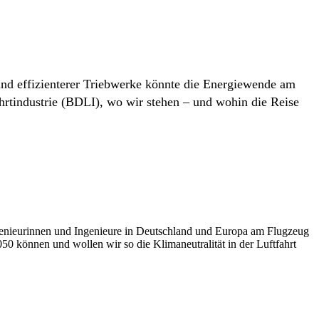
 und effizienterer Triebwerke könnte die Energiewende am
tindustrie (BDLI), wo wir stehen – und wohin die Reise
Ingenieurinnen und Ingenieure in Deutschland und Europa am Flugzeug
050 können und wollen wir so die Klimaneutralität in der Luftfahrt