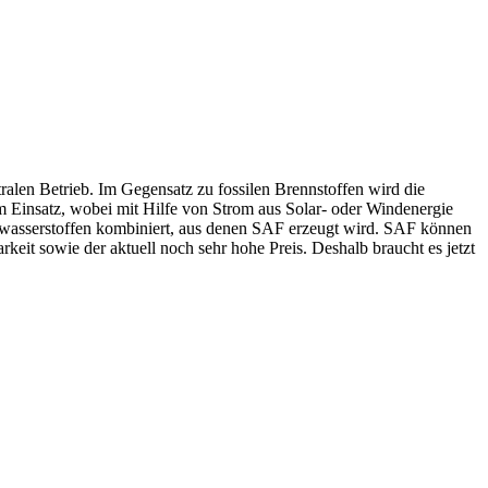
tralen Betrieb. Im Gegensatz zu fossilen Brennstoffen wird die
 Einsatz, wobei mit Hilfe von Strom aus Solar- oder Windenergie
enwasserstoffen kombiniert, aus denen SAF erzeugt wird. SAF können
keit sowie der aktuell noch sehr hohe Preis. Deshalb braucht es jetzt