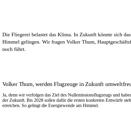
Die Fliegerei belastet das Klima. In Zukunft könnte sich d
Himmel gelingen. Wir fragen Volker Thum, Hauptgeschäftsf
noch führt.
Volker Thum, werden Flugzeuge in Zukunft umweltfreu
Ja, denn wir verfolgen das Ziel des Nullemissionsflugzeugs und habe
der Zukunft. Bis 2028 sollen dafür die ersten konkreten Entwürfe ste
erreichen. So gelingt die Energiewende am Himmel.