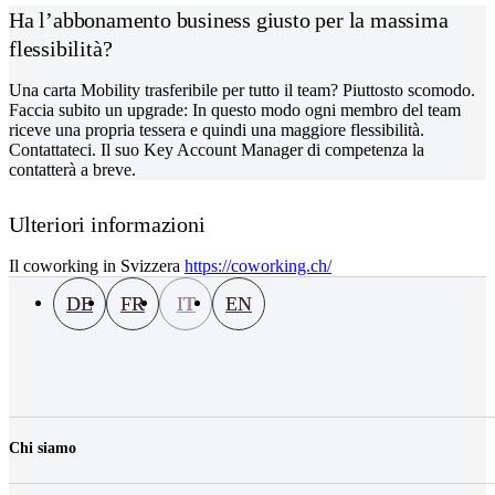
Ha l’abbonamento business giusto per la massima
flessibilità?
Una carta Mobility trasferibile per tutto il team? Piuttosto scomodo.
Faccia subito un upgrade: In questo modo ogni membro del team
riceve una propria tessera e quindi una maggiore flessibilità.
Contattateci. Il suo Key Account Manager di competenza la
contatterà a breve.
Ulteriori informazioni
Il coworking in Svizzera
https://coworking.ch/
DE
FR
IT
EN
Chi siamo
La nostra azienda