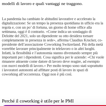
modelli di lavoro e quali vantaggi ne traggono.
La pandemia ha cambiato le abitudini lavorative e accelerato la
digitalizzazione: Se un tempo la presenza quotidiana in ufficio era la
regola e, con un po’ di fortuna, un giorno di home office alla
settimana, oggi è il contrario. «Come indica un sondaggio di
Deloitte del 2021, solo un dipendente su otto desidera tornare
completamente in presenza in sede», afferma Claudius Krucker, co-
presidente dell’associazione Coworking Switzerland. Più della metà
vorrebbe lavorare principalmente in telelavoro o in altri luoghi.
Infatti, la flessibilità e l’autonomia stanno diventando sempre più
importanti per i dipendenti. Cosa significa per le aziende: «Chi vuole
rimanere attraente come datore di lavoro deve reagire, ad esempio
con nuovi modelli di lavoro.» Per molto tempo sono stati soprattutto
i lavoratori autonomi ad affittare posti di lavoro in spazi di
coworking all’occorrenza. Oggi non è più così.
Perché il coworking è utile per le PMI