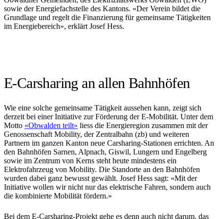
sowie der Energiefachstelle des Kantons. «Der Verein bildet die
Grundlage und regelt die Finanzierung für gemeinsame Tätigkeiten
im Energiebereich», erklärt Josef Hess.
E-Carsharing an allen Bahnhöfen
Wie eine solche gemeinsame Tätigkeit aussehen kann, zeigt sich
derzeit bei einer Initiative zur Förderung der E-Mobilität. Unter dem
Motto
«Obwalden teilt»
liess die Energieregion zusammen mit der
Genossenschaft Mobility, der Zentralbahn (zb) und weiteren
Partnern im ganzen Kanton neue Carsharing-Stationen errichten. An
den Bahnhöfen Sarnen, Alpnach, Giswil, Lungern und Engelberg
sowie im Zentrum von Kerns steht heute mindestens ein
Elektrofahrzeug von Mobility. Die Standorte an den Bahnhöfen
wurden dabei ganz bewusst gewählt. Josef Hess sagt: «Mit der
Initiative wollen wir nicht nur das elektrische Fahren, sondern auch
die kombinierte Mobilität fördern.»
Bei dem E-Carsharing-Projekt gehe es denn auch nicht darum, das