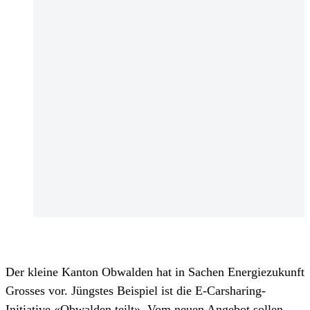
Der kleine Kanton Obwalden hat in Sachen Energiezukunft
Grosses vor. Jüngstes Beispiel ist die E-Carsharing-
Initiative «Obwalden teilt». Vom neuen Angebot sollen