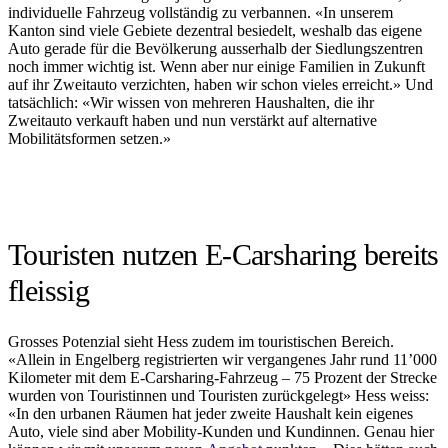
individuelle Fahrzeug vollständig zu verbannen. «In unserem
Kanton sind viele Gebiete dezentral besiedelt, weshalb das eigene
Auto gerade für die Bevölkerung ausserhalb der Siedlungszentren
noch immer wichtig ist. Wenn aber nur einige Familien in Zukunft
auf ihr Zweitauto verzichten, haben wir schon vieles erreicht.» Und
tatsächlich: «Wir wissen von mehreren Haushalten, die ihr
Zweitauto verkauft haben und nun verstärkt auf alternative
Mobilitätsformen setzen.»
Touristen nutzen E-Carsharing bereits
fleissig
Grosses Potenzial sieht Hess zudem im touristischen Bereich.
«Allein in Engelberg registrierten wir vergangenes Jahr rund 11’000
Kilometer mit dem E-Carsharing-Fahrzeug – 75 Prozent der Strecke
wurden von Touristinnen und Touristen zurückgelegt» Hess weiss:
«In den urbanen Räumen hat jeder zweite Haushalt kein eigenes
Auto, viele sind aber Mobility-Kunden und Kundinnen. Genau hier