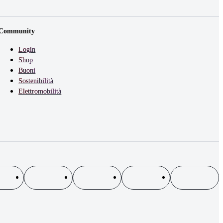
Community
Login
Shop
Buoni
Sostenibilità
Elettromobilità