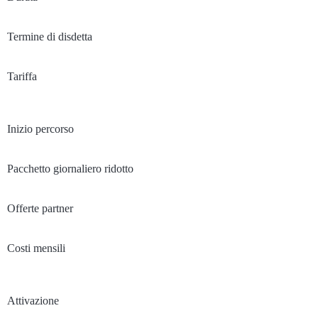
Termine di disdetta
Tariffa
Inizio percorso
Pacchetto giornaliero ridotto
Offerte partner
Costi mensili
Attivazione