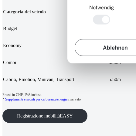
Notwendig
Categoria del veicolo
Tariffa orari
Budget
3.00/h
Economy
3.50/h
Ablehnen
Combi
4.00/h
Cabrio, Emotion, Minivan, Transport
5.50/h
Prezzi in CHF, IVA inclusa.
*
Supplementi e sconti per carburante/energia
riservato
Registrazione mobilitàEASY