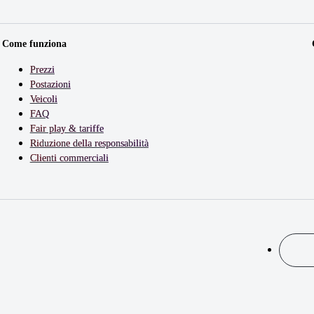
Come funziona
Prezzi
Postazioni
Veicoli
FAQ
Fair play & tariffe
Riduzione della responsabilità
Clienti commerciali