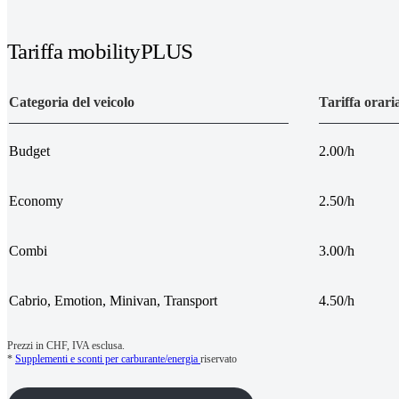
Tariffa mobilityPLUS
Categoria del veicolo
Tariffa orari
Budget
2.00/h
Economy
2.50/h
Combi
3.00/h
Cabrio, Emotion, Minivan, Transport
4.50/h
Prezzi in CHF, IVA esclusa.
*
Supplementi e sconti per carburante/energia
riservato