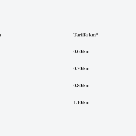
a
Tariffa km*
0.60/km
0.70/km
0.80/km
1.10/km