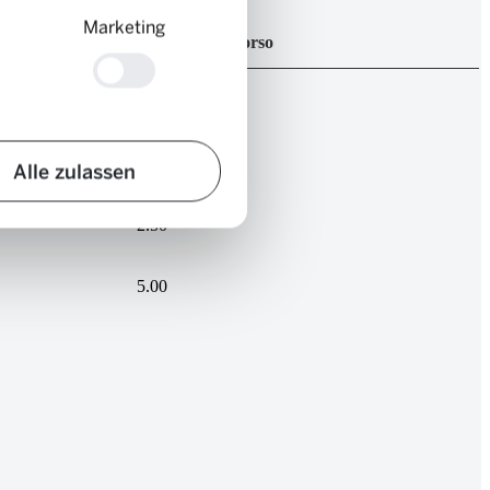
Marketing
Inizio del percorso
2.50
2.50
Alle zulassen
2.50
5.00