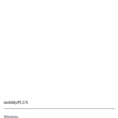
mobilityPLUS
Illimitata