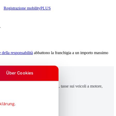
Registrazione mobilityPLUS
.
e della responsabilità
abbattono la franchigia a un importo massimo
Über Cookies
prensive di: carburante & elettricità, tasse sui veicoli a motore,
klärung
.