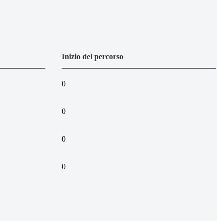
Inizio del percorso
0
0
0
0