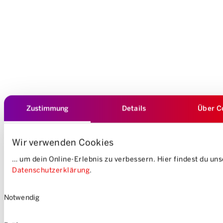
Zustimmung
Details
Über C
Wir verwenden Cookies
… um dein Online-Erlebnis zu verbessern. Hier findest du un
Datenschutzerklärung
.
Einwilligungsauswahl
Notwendig