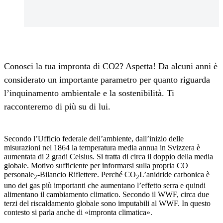
Conosci la tua impronta di CO2? Aspetta! Da alcuni anni è
considerato un importante parametro per quanto riguarda
l’inquinamento ambientale e la sostenibilità. Ti
racconteremo di più su di lui.
Secondo l’Ufficio federale dell’ambiente, dall’inizio delle
misurazioni nel 1864 la temperatura media annua in Svizzera è
aumentata di 2 gradi Celsius. Si tratta di circa il doppio della media
globale. Motivo sufficiente per informarsi sulla propria CO
personale
-Bilancio Riflettere. Perché CO
L’anidride carbonica è
2
2
uno dei gas più importanti che aumentano l’effetto serra e quindi
alimentano il cambiamento climatico. Secondo il WWF, circa due
terzi del riscaldamento globale sono imputabili al WWF. In questo
contesto si parla anche di «impronta climatica».