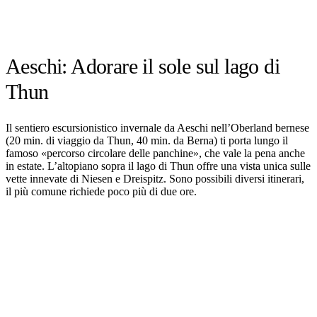
Aeschi: Adorare il sole sul lago di
Thun
Il sentiero escursionistico invernale da Aeschi nell’Oberland bernese
(20 min. di viaggio da Thun, 40 min. da Berna) ti porta lungo il
famoso «percorso circolare delle panchine», che vale la pena anche
in estate. L’altopiano sopra il lago di Thun offre una vista unica sulle
vette innevate di Niesen e Dreispitz. Sono possibili diversi itinerari,
il più comune richiede poco più di due ore.