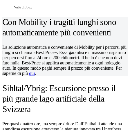
Valle di Joux
Con Mobility i tragitti lunghi sono
automaticamente più convenienti
La soluzione automatica e conveniente di Mobility per i percorsi più
lunghi si chiama «Best-Price». Essa garantisce il massimo risparmio
per percorsi fino a 24 ore e 200 chilometri. Il bello è che non devi
fare nulla, Best-Price si applica automaticamente a ogni noleggio
auto. In questo modo paghi sempre il prezzo più conveniente. Per
saperne di più
qui
.
Sihltal/Ybrig: Escursione presso il
più grande lago artificiale della
Svizzera
Per quasi quattro ore, ma sempre dritto: Dall’Euthal ti attende una
grandiosa escursione attraverso la pianura innevata tra Unteriberg,