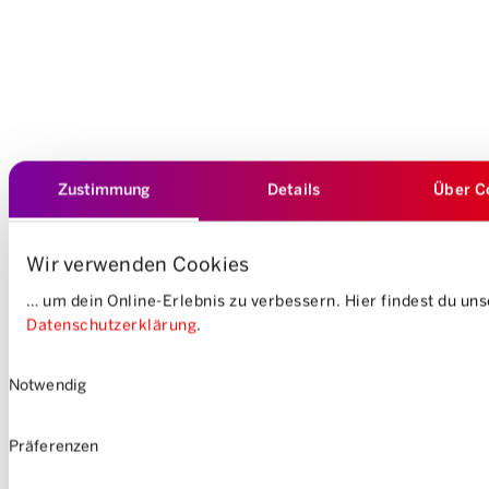
Zustimmung
Details
Über C
Wir verwenden Cookies
… um dein Online-Erlebnis zu verbessern. Hier findest du un
Datenschutzerklärung
.
Einwilligungsauswahl
Notwendig
Präferenzen