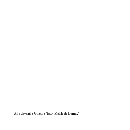
Aïre davanti a Ginevra (foto: Mairie de Bernex)