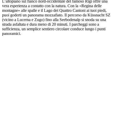
L’altopiano sul fianco nord-occidentale del famoso Rigi offre una
vera esperienza a contatto con la natura. Con la «Regina delle
montagne» alle spalle e il Lago dei Quattro Cantoni ai tuoi piedi,
puoi goderti un panorama mozzafiato. Il percorso da Küssnacht SZ
(vicino a Lucerna e Zugo) fino alla Seebodenalp si snoda su una
strada asfaltata e dura meno di 20 minuti. I parcheggi sono a
sufficienza, un semplice sentiero circolare conduce lungo i punti
panoramici.