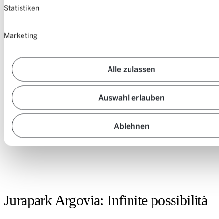
Statistiken
Marketing
Alle zulassen
Auswahl erlauben
Ablehnen
Aeschi ob dem Thunsee (foto: Robertus Laan)
Jurapark Argovia: Infinite possibilità