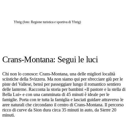
Ybrig (foto: Regione turistica e sportiva di Ybrig)
Crans-Montana: Segui le luci
Chi non lo conosce: Crans-Montana, una delle migliori località
sciistiche della Svizzera. Ma non siamo qui per sfrecciare giù per le
piste del Vallese, bensì per passeggiare lungo il romantico sentiero
delle lanterne. Racconta la storia per bambini «Il pastore e la stella di
Bella Lui» e con una camminata di 45 minuti è ideale per le
famiglie. Porta con te tutta la famiglia e lasciati guidare attraverso le
aree naturali che circondano il centro di Crans-Montana. Il percorso
ricco di curve da Sion dura circa 35 minuti in auto, da Sierre 20
minuti.