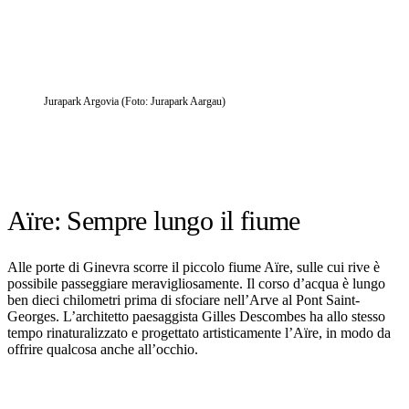
Jurapark Argovia (Foto: Jurapark Aargau)
Aïre: Sempre lungo il fiume
Alle porte di Ginevra scorre il piccolo fiume Aïre, sulle cui rive è
possibile passeggiare meravigliosamente. Il corso d’acqua è lungo
ben dieci chilometri prima di sfociare nell’Arve al Pont Saint-
Georges. L’architetto paesaggista Gilles Descombes ha allo stesso
tempo rinaturalizzato e progettato artisticamente l’Aïre, in modo da
offrire qualcosa anche all’occhio.