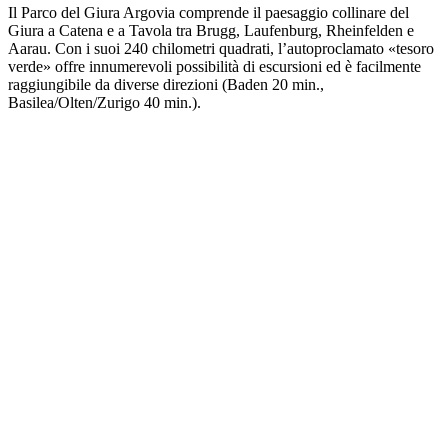
Il Parco del Giura Argovia comprende il paesaggio collinare del
Giura a Catena e a Tavola tra Brugg, Laufenburg, Rheinfelden e
Aarau. Con i suoi 240 chilometri quadrati, l’autoproclamato «tesoro
verde» offre innumerevoli possibilità di escursioni ed è facilmente
raggiungibile da diverse direzioni (Baden 20 min.,
Basilea/Olten/Zurigo 40 min.).