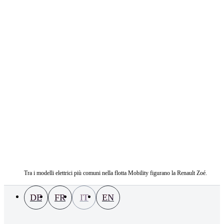
Tra i modelli elettrici più comuni nella flotta Mobility figurano la Renault Zoé.
DE
FR
IT
EN