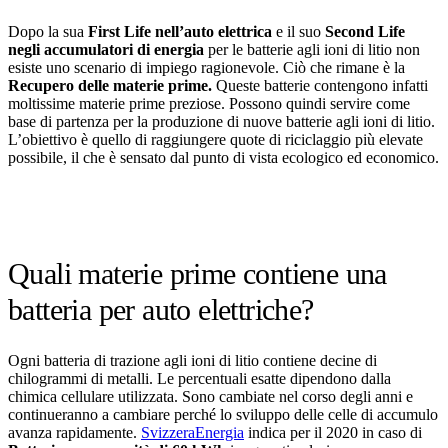
Dopo la sua
First Life nell’auto elettrica
e il suo
Second Life
negli accumulatori di energia
per le batterie agli ioni di litio non
esiste uno scenario di impiego ragionevole. Ciò che rimane è la
Recupero delle materie prime.
Queste batterie contengono infatti
moltissime materie prime preziose. Possono quindi servire come
base di partenza per la produzione di nuove batterie agli ioni di litio.
L’obiettivo è quello di raggiungere quote di riciclaggio più elevate
possibile, il che è sensato dal punto di vista ecologico ed economico.
Quali materie prime contiene una
batteria per auto elettriche?
Ogni batteria di trazione agli ioni di litio contiene decine di
chilogrammi di metalli. Le percentuali esatte dipendono dalla
chimica cellulare utilizzata. Sono cambiate nel corso degli anni e
continueranno a cambiare perché lo sviluppo delle celle di accumulo
avanza rapidamente.
SvizzeraEnergia
indica per il 2020 in caso di