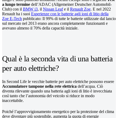
a lungo termine
dell’ADAC (Allgemeiner Deutscher Automobil-
Club) con il
BMW i3
, il
Nissan Leaf
e il
Renault Zoe
. E nel 2022
Renault ha i suoi
Esperienze con le batterie agli ioni di litio della
Zoe E-Tech
pubblicato: Il 99% di tutte le batterie utilizzate dal lancio
sul mercato nel 2013 erano ancora completamente funzionanti e
avevano almeno il 70% della capacità iniziale.
Qual è la seconda vita di una batteria
per auto elettriche?
In Second Life le vecchie batterie per auto elettriche possono essere
Accumulatore tampone nella rete elettrica
dell’acqua. Ciò
diventa rilevante quando una batteria agli ioni di litio è invecchiata
così tanto che l’autonomia del veicolo si riduce in modo
inaccettabile.
Poiché l’approvvigionamento energetico per la protezione del clima
deve diventare più sostenibile, aumenta la quota di energie