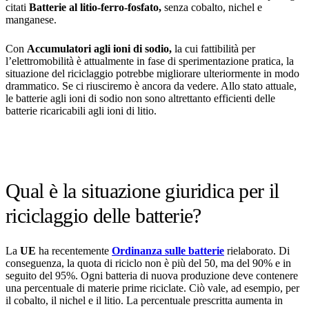
citati
Batterie al litio-ferro-fosfato,
senza cobalto, nichel e
manganese.
Con
Accumulatori agli ioni di sodio,
la cui fattibilità per
l’elettromobilità è attualmente in fase di sperimentazione pratica, la
situazione del riciclaggio potrebbe migliorare ulteriormente in modo
drammatico. Se ci riusciremo è ancora da vedere. Allo stato attuale,
le batterie agli ioni di sodio non sono altrettanto efficienti delle
batterie ricaricabili agli ioni di litio.
Qual è la situazione giuridica per il
riciclaggio delle batterie?
La
UE
ha recentemente
Ordinanza sulle batterie
rielaborato. Di
conseguenza, la quota di riciclo non è più del 50, ma del 90% e in
seguito del 95%. Ogni batteria di nuova produzione deve contenere
una percentuale di materie prime riciclate. Ciò vale, ad esempio, per
il cobalto, il nichel e il litio. La percentuale prescritta aumenta in