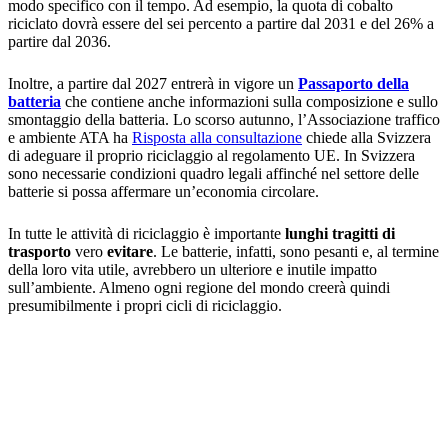
modo specifico con il tempo. Ad esempio, la quota di cobalto
riciclato dovrà essere del sei percento a partire dal 2031 e del 26% a
partire dal 2036.
Inoltre, a partire dal 2027 entrerà in vigore un
Passaporto della
batteria
che contiene anche informazioni sulla composizione e sullo
smontaggio della batteria. Lo scorso autunno, l’Associazione traffico
e ambiente ATA ha
Risposta alla consultazione
chiede alla Svizzera
di adeguare il proprio riciclaggio al regolamento UE. In Svizzera
sono necessarie condizioni quadro legali affinché nel settore delle
batterie si possa affermare un’economia circolare.
In tutte le attività di riciclaggio è importante
lunghi tragitti di
trasporto
vero
evitare
. Le batterie, infatti, sono pesanti e, al termine
della loro vita utile, avrebbero un ulteriore e inutile impatto
sull’ambiente. Almeno ogni regione del mondo creerà quindi
presumibilmente i propri cicli di riciclaggio.