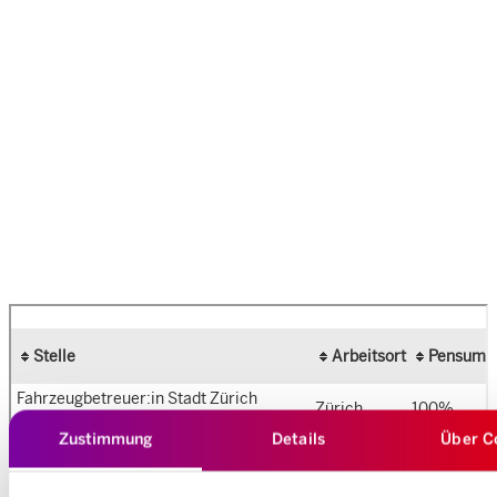
Zustimmung
Details
Über C