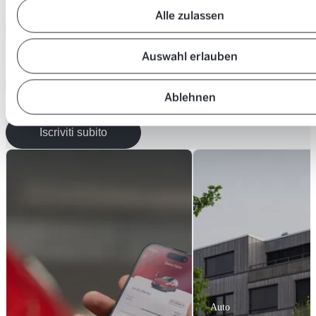
ID azienda
*
Alle zulassen
Auswahl erlauben
Codice personale
*
Ablehnen
Iscriviti subito
Auto