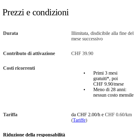
Prezzi e condizioni
Durata
Illimitata, disdicibile alla fine del
mese successivo
Contributo di attivazione
CHF 39.90
Costi ricorrenti
Primi 3 mesi
gratuiti*, poi
CHF 9.90/mese
Meno di 28 anni:
nessun costo mensile
Tariffa
da CHF 2.00/h e
CHF 0.60/km
(
Tariffe
)
Riduzione della responsabilità