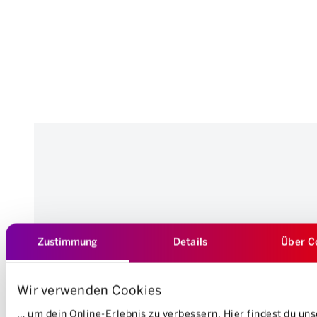
Zustimmung
Details
Über C
Wir verwenden Cookies
… um dein Online-Erlebnis zu verbessern. Hier findest du un