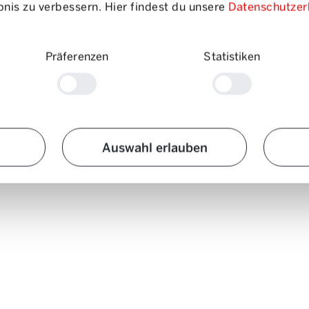
nis zu verbessern. Hier findest du unsere
Datenschutzer
Clienti commerciali
Präferenzen
Statistiken
Auswahl erlauben