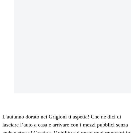
L’autunno dorato nei Grigioni ti aspetta! Che ne dici di
lasciare l’auto a casa e arrivare con i mezzi pubblici senza
code e stress? Grazie a Mobility sul posto puoi muoverti in