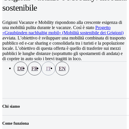
sostenibile
Grigioni Vacanze e Mobility rispondono alla crescente esigenza di
una mobilità pulita durante le vacanze. Così è stato
Progetto
«Graubünden nachhaltig mobil» (Mobilità sostenibile dei Grigioni)
avviata. L’obiettivo è sviluppare una mobilità combinata di trasporto
pubblico ed e-car sharing e consolidarla tra i turisti e la popolazione
locale. L’obiettivo di questa offerta è quello di trasferire sui mezzi
pubblici le lunghe distanze (soprattutto gli spostamenti di andata) e
di coprire in auto solo i brevi tragitti in loco.
DE
FR
IT
EN
Chi siamo
La nostra azienda
Lavoro & carriera
Come funziona
Contatti