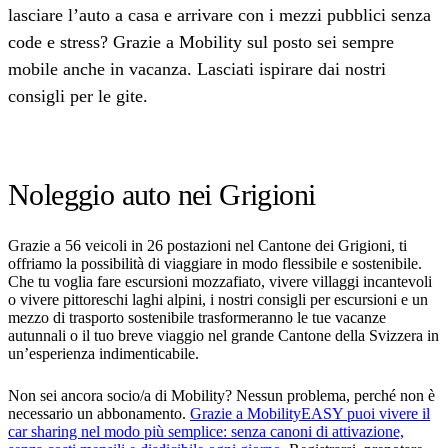
lasciare l’auto a casa e arrivare con i mezzi pubblici senza
code e stress? Grazie a Mobility sul posto sei sempre
mobile anche in vacanza. Lasciati ispirare dai nostri
consigli per le gite.
Noleggio auto nei Grigioni
Grazie a 56 veicoli in 26 postazioni nel Cantone dei Grigioni, ti
offriamo la possibilità di viaggiare in modo flessibile e sostenibile.
Che tu voglia fare escursioni mozzafiato, vivere villaggi incantevoli
o vivere pittoreschi laghi alpini, i nostri consigli per escursioni e un
mezzo di trasporto sostenibile trasformeranno le tue vacanze
autunnali o il tuo breve viaggio nel grande Cantone della Svizzera in
un’esperienza indimenticabile.
Non sei ancora socio/a di Mobility? Nessun problema, perché non è
necessario un abbonamento.
Grazie a MobilityEASY puoi vivere il
car sharing nel modo più semplice: senza canoni di attivazione,