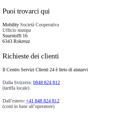
Puoi trovarci qui
Mobility
Società Cooperativa
Ufficio stampa
Suurstoffi 16
6343 Rokreuz
Richieste dei clienti
Il Centro Servizi Clienti 24 è lieto di aiutarvi
Dalla Svizzera:
0848 824 812
(tariffa locale)
Dall’estero:
+41 848 824 812
(costi in base all’operatore)