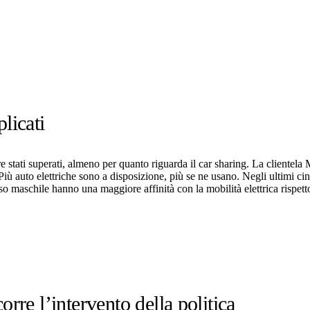
plicati
re stati superati, almeno per quanto riguarda il car sharing. La clientela 
Più auto elettriche sono a disposizione, più se ne usano. Negli ultimi cin
esso maschile hanno una maggiore affinità con la mobilità elettrica rispet
orre l’intervento della politica