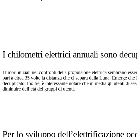
I chilometri elettrici annuali sono decu
I timori iniziali nei confronti della propulsione elettrica sembrano esse
pari a circa 35 volte la distanza che ci separa dalla Luna. Emerge che 
decuplicato. Inoltre, è interessante notare che in media gli utenti di s
diminuire dell’età dei gruppi di utenti.
Per lo sviluppo dell’elettrificazione occ