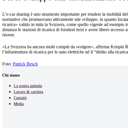
L’e-car sharing è uno strumento importante per rendere la mobilità del
normative che promuovano attivamente tale sviluppo. in quanto locatari
ricarica» valido in tutta la Svizzera, come quello vigente ad esempio i
distanza le stazioni di ricarica di fornitori terzi e avere libero accesso 
risorse.
«La Svizzera ha ancora molti compiti da svolgere», afferma Krispin Rom
l’infrastruttura di ricarica per le auto elettriche né il “diritto alla ri
Foto:
Patrick Besch
Chi siamo
La nostra azienda
Lavoro & carriera
Contatti
Media