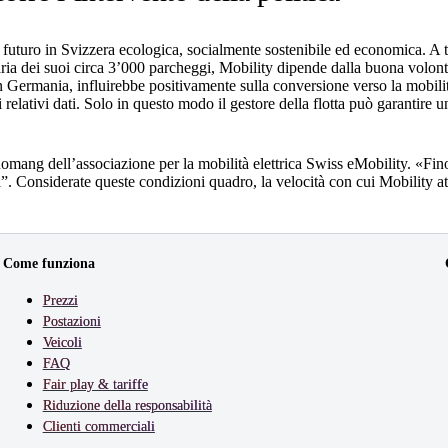
 futuro in Svizzera ecologica, socialmente sostenibile ed economica. A ta
a dei suoi circa 3’000 parcheggi, Mobility dipende dalla buona volontà de
n Germania, influirebbe positivamente sulla conversione verso la mobilità 
ai relativi dati. Solo in questo modo il gestore della flotta può garantire 
ang dell’associazione per la mobilità elettrica Swiss eMobility. «Finora
carica”. Considerate queste condizioni quadro, la velocità con cui Mobility a
Come funziona
Prezzi
Postazioni
Veicoli
FAQ
Fair play & tariffe
Riduzione della responsabilità
Clienti commerciali