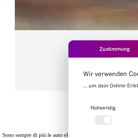
Zustimmung
Wir verwenden Co
… um dein Online-Erleb
Einwilligungsauswahl
Notwendig
Sono sempre di più le auto elettriche Mobility. E questo nono