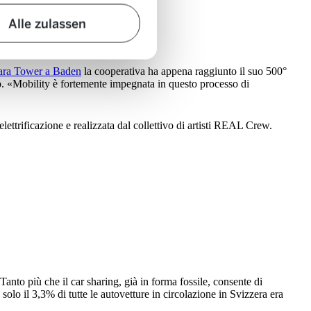
Alle zulassen
ra Tower a Baden
la cooperativa ha appena raggiunto il suo 500°
to. «Mobility è fortemente impegnata in questo processo di
lettrificazione e realizzata dal collettivo di artisti REAL Crew.
anto più che il car sharing, già in forma fossile, consente di
olo il 3,3% di tutte le autovetture in circolazione in Svizzera era