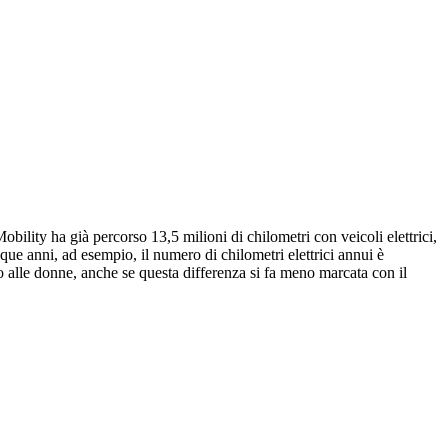
Mobility ha già percorso 13,5 milioni di chilometri con veicoli elettrici,
que anni, ad esempio, il numero di chilometri elettrici annui è
to alle donne, anche se questa differenza si fa meno marcata con il