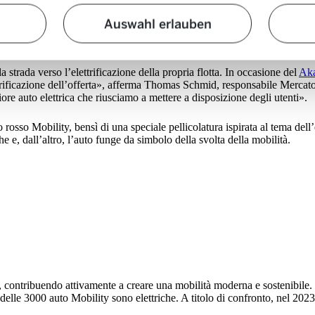
Auswahl erlauben
 strada verso l’elettrificazione della propria flotta. In occasione del
Aka
elettrificazione dell’offerta», afferma Thomas Schmid, responsabile Merca
riore auto elettrica che riusciamo a mettere a disposizione degli utenti».
osso Mobility, bensì di una speciale pellicolatura ispirata al tema dell’e
he e, dall’altro, l’auto funge da simbolo della svolta della mobilità.
a, contribuendo attivamente a creare una mobilità moderna e sostenibile. T
lle 3000 auto Mobility sono elettriche. A titolo di confronto, nel 2023 s