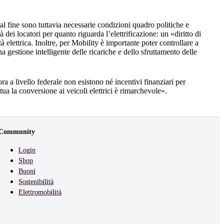
l fine sono tuttavia necessarie condizioni quadro politiche e
i locatori per quanto riguarda l’elettrificazione: un «diritto di
elettrica. Inoltre, per Mobility è importante poter controllare a
una gestione intelligente delle ricariche e dello sfruttamento delle
 a livello federale non esistono né incentivi finanziari per
ttua la conversione ai veicoli elettrici è rimarchevole».
Community
Login
Shop
Buoni
Sostenibilità
Elettromobilità