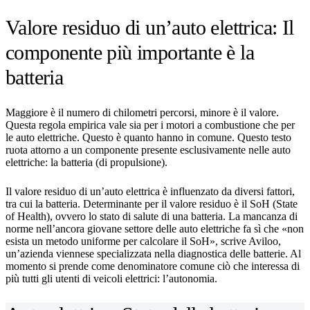
Valore residuo di un’auto elettrica: Il
componente più importante è la
batteria
Maggiore è il numero di chilometri percorsi, minore è il valore.
Questa regola empirica vale sia per i motori a combustione che per
le auto elettriche. Questo è quanto hanno in comune. Questo testo
ruota attorno a un componente presente esclusivamente nelle auto
elettriche: la batteria (di propulsione).
Il valore residuo di un’auto elettrica è influenzato da diversi fattori,
tra cui la batteria. Determinante per il valore residuo è il SoH (State
of Health), ovvero lo stato di salute di una batteria. La mancanza di
norme nell’ancora giovane settore delle auto elettriche fa sì che «non
esista un metodo uniforme per calcolare il SoH», scrive Aviloo,
un’azienda viennese specializzata nella diagnostica delle batterie. Al
momento si prende come denominatore comune ciò che interessa di
più tutti gli utenti di veicoli elettrici: l’autonomia.