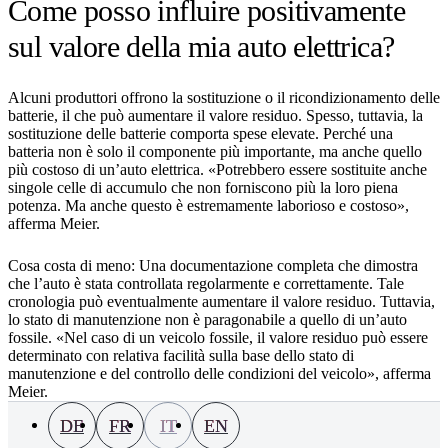
Come posso influire positivamente
sul valore della mia auto elettrica?
Alcuni produttori offrono la sostituzione o il ricondizionamento delle
batterie, il che può aumentare il valore residuo. Spesso, tuttavia, la
sostituzione delle batterie comporta spese elevate. Perché una
batteria non è solo il componente più importante, ma anche quello
più costoso di un’auto elettrica. «Potrebbero essere sostituite anche
singole celle di accumulo che non forniscono più la loro piena
potenza. Ma anche questo è estremamente laborioso e costoso»,
afferma Meier.
Cosa costa di meno: Una documentazione completa che dimostra
che l’auto è stata controllata regolarmente e correttamente. Tale
cronologia può eventualmente aumentare il valore residuo. Tuttavia,
lo stato di manutenzione non è paragonabile a quello di un’auto
fossile. «Nel caso di un veicolo fossile, il valore residuo può essere
determinato con relativa facilità sulla base dello stato di
manutenzione e del controllo delle condizioni del veicolo», afferma
Meier.
DE
FR
IT
EN