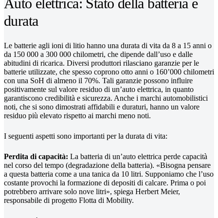
Auto elettrica: Stato della batteria e
durata
Le batterie agli ioni di litio hanno una durata di vita da 8 a 15 anni o
da 150 000 a 300 000 chilometri, che dipende dall’uso e dalle
abitudini di ricarica. Diversi produttori rilasciano garanzie per le
batterie utilizzate, che spesso coprono otto anni o 160’000 chilometri
con una SoH di almeno il 70%. Tali garanzie possono influire
positivamente sul valore residuo di un’auto elettrica, in quanto
garantiscono credibilità e sicurezza. Anche i marchi automobilistici
noti, che si sono dimostrati affidabili e duraturi, hanno un valore
residuo più elevato rispetto ai marchi meno noti.
I seguenti aspetti sono importanti per la durata di vita:
Perdita di capacità:
La batteria di un’auto elettrica perde capacità
nel corso del tempo (degradazione della batteria). «Bisogna pensare
a questa batteria come a una tanica da 10 litri. Supponiamo che l’uso
costante provochi la formazione di depositi di calcare. Prima o poi
potrebbero arrivare solo nove litri», spiega Herbert Meier,
responsabile di progetto Flotta di Mobility.