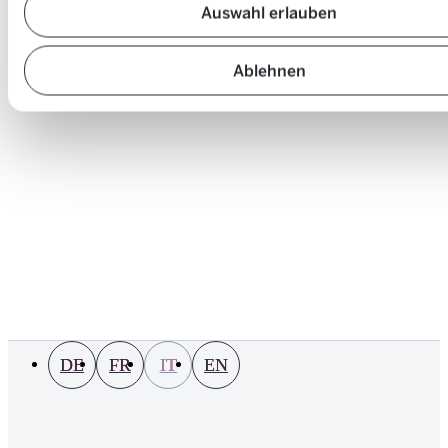
Auswahl erlauben
Ablehnen
DE
FR
IT
EN