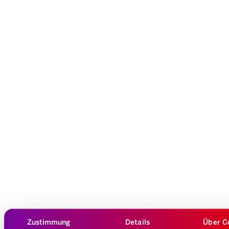
Zustimmung
Details
Über C