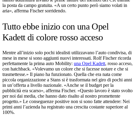
la posta da campo gratuita. «A un certo punto però siamo volati in
aria», afferma Fischer sorridendo.
Tutto ebbe inizio con una Opel
Kadett di colore rosso acceso
Mentre all’inizio solo pochi idealisti utilizzavano l’auto condivisa, di
mese in mese si sono aggiunti nuovi interessati. Rolf Fischer ricorda
perfettamente la prima auto Mobility:
una Opel Kadett
, rosso acceso,
con hatchback. «Volevamo un colore che si facesse notare e che si
trasmettesse.» Il piano ha funzionato. Quella che era nata come
piccola organizzazione a Stans si è trasformata nel giro di pochi anni
in un’offerta a livello nazionale. «Anche se il budget per la
pubblicità era scarso», afferma Fischer. «Questo lavoro è stato svolto
per noi dai media, che hanno dato risalto al nostro promettente
progetto.» Le conseguenze positive non si sono fatte attendere: Nei
primi anni l’azienda ha registrato una crescita costante superiore al
100%.