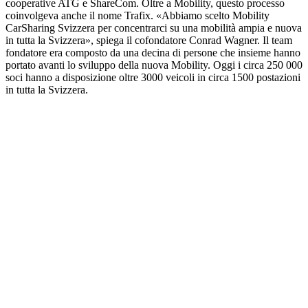
cooperative ATG e ShareCom. Oltre a Mobility, questo processo
coinvolgeva anche il nome Trafix. «Abbiamo scelto Mobility
CarSharing Svizzera per concentrarci su una mobilità ampia e nuova
in tutta la Svizzera», spiega il cofondatore Conrad Wagner. Il team
fondatore era composto da una decina di persone che insieme hanno
portato avanti lo sviluppo della nuova Mobility. Oggi i circa 250 000
soci hanno a disposizione oltre 3000 veicoli in circa 1500 postazioni
in tutta la Svizzera.