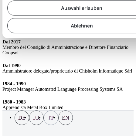
Membro fondatore di CITRAP-NE
Auswahl erlauben
Ablehnen
Storia della carriera:
Dal 2017
Membro del Consiglio di Amministrazione e Direttore Finanziario
Coopsol
Dal 1990
Amministratore delegato/proprietario di Chisholm Informatique Sàrl
1984 - 1990
Project Manager Automated Language Processing Systems SA
1980 - 1983
Apprendista Metal Box Limited
DE
FR
IT
EN