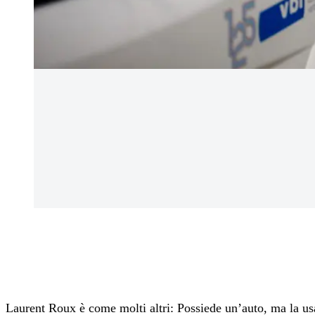
Laurent Roux è come molti altri: Possiede un’auto, ma la usa 