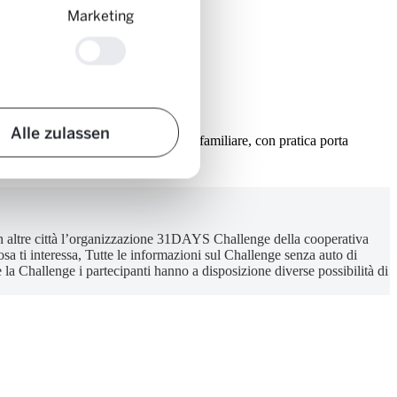
Marketing
no spreco di risorse.
Alle zulassen
ty. Poi abbiamo acquistato un’auto familiare, con pratica porta
n altre città l’organizzazione 31DAYS Challenge della cooperativa
a ti interessa, Tutte le informazioni sul Challenge senza auto di
a Challenge i partecipanti hanno a disposizione diverse possibilità di