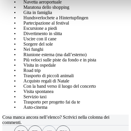
Navetta aeroportuale
Maratona dello shopping
Gita in famiglia
Hundsverlochete a Hintertupfingen
Partecipazione al festival
Escursione a piedi
Divertimento in slitta
Uscire con il cane
Sorgere del sole
Nei funghi
Riunione esterna (ma dall’esterno)
Più veloci sulle piste da fondo e in pista
Visita in ospedale
Road trip
Trasporto di piccoli animali
Acquisto regali di Natale
Con la band verso il luogo del concerto
Visita spontanea
Servizio taxi
Trasporto per progetto fai da te
Auto-cinema
Cosa manca ancora nell’elenco? Scrivici nella colonna dei
commenti.