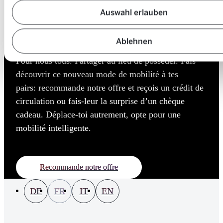
communauté
Auswahl erlauben
Ablehnen
Il faut repenser la mobilité. Pour protéger le climat.
Pour nous tous. Partager au lieu de posséder. Fais
découvrir ce nouveau mode de mobilité à tes
pairs: recommande notre offre et reçois un crédit de
circulation ou fais-leur la surprise d’un chèque
cadeau. Déplace-toi autrement, opte pour une
mobilité intelligente.
Recommande notre offre
DE
FR
IT
EN