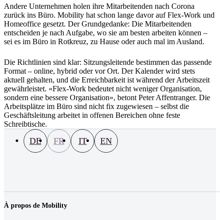
Andere Unternehmen holen ihre Mitarbeitenden nach Corona
zurück ins Büro. Mobility hat schon lange davor auf Flex-Work und
Homeoffice gesetzt. Der Grundgedanke: Die Mitarbeitenden
entscheiden je nach Aufgabe, wo sie am besten arbeiten können –
sei es im Büro in Rotkreuz, zu Hause oder auch mal im Ausland.
Die Richtlinien sind klar: Sitzungsleitende bestimmen das passende
Format – online, hybrid oder vor Ort. Der Kalender wird stets
aktuell gehalten, und die Erreichbarkeit ist während der Arbeitszeit
gewährleistet. «Flex-Work bedeutet nicht weniger Organisation,
sondern eine bessere Organisation», betont Peter Affentranger. Die
Arbeitsplätze im Büro sind nicht fix zugewiesen – selbst die
Geschäftsleitung arbeitet in offenen Bereichen ohne feste
Schreibtische.
DE
FR
IT
EN
À propos de Mobility