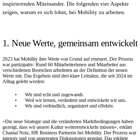
inspirierenden Miteinander. Die folgenden vier Aspekte
zeigen, warum es sich lohnt, bei Mobility zu arbeiten.
1. Neue Werte, gemeinsam entwickelt
2023 hat Mobility ihre Werte von Grund auf erneuert. Der Prozess
war partizipativ: Rund 60 Mitarbeiterinnen und Mitarbeiter aus
verschiedenen Bereichen arbeiteten an der Definition der neuen
Werte mit. Das Ergebnis sind drei klare Leitsätze, die seit 2024 im
Alltag gelebt werden:
Wir sind echt und zugewandt.
Weil wir lernen, verändern und entwickeln wir uns.
Wir sind verbindlich, organisiert und effektiv.
«Die neue Strategie und die veränderten Marktbedingungen haben
gezeigt, dass wir unsere Kultur weiterentwickeln müssen», erklärt
Chantal Notz, HR Business Partnerin bei Mobility. Der Prozess war
intensiv und von angeregten Diskussionen geprägt. Das erklärte