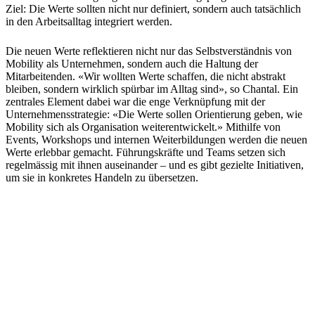
Ziel: Die Werte sollten nicht nur definiert, sondern auch tatsächlich
in den Arbeitsalltag integriert werden.
Die neuen Werte reflektieren nicht nur das Selbstverständnis von
Mobility als Unternehmen, sondern auch die Haltung der
Mitarbeitenden. «Wir wollten Werte schaffen, die nicht abstrakt
bleiben, sondern wirklich spürbar im Alltag sind», so Chantal. Ein
zentrales Element dabei war die enge Verknüpfung mit der
Unternehmensstrategie: «Die Werte sollen Orientierung geben, wie
Mobility sich als Organisation weiterentwickelt.» Mithilfe von
Events, Workshops und internen Weiterbildungen werden die neuen
Werte erlebbar gemacht. Führungskräfte und Teams setzen sich
regelmässig mit ihnen auseinander – und es gibt gezielte Initiativen,
um sie in konkretes Handeln zu übersetzen.