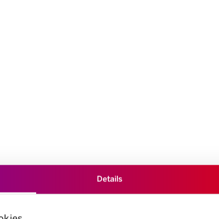
Details
okies