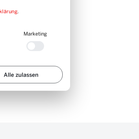
klärung
.
Marketing
Alle zulassen