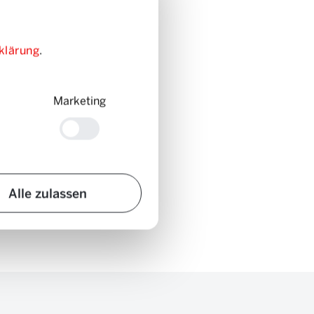
klärung
.
Marketing
Alle zulassen