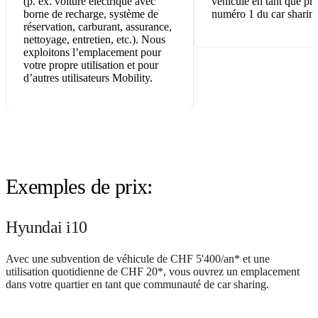
(p. ex. voiture électrique avec
véhicule en tant que pre
borne de recharge, système de
numéro 1 du car sharin
réservation, carburant, assurance,
nettoyage, entretien, etc.). Nous
exploitons l’emplacement pour
votre propre utilisation et pour
d’autres utilisateurs Mobility.
Exemples de prix:
Hyundai i10
Avec une subvention de véhicule de CHF 5'400/an* et une
utilisation quotidienne de CHF 20*, vous ouvrez un emplacement
dans votre quartier en tant que communauté de car sharing.