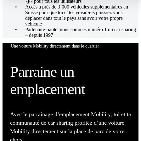
7j/7 pour tous les utilisateurs
Accès à près de 3’000 véhicules supplémentaires en
Suisse pour que toi et tes voisin·e·s puissiez vous
déplacer dans tout le pays sans avoir votre propre
véhicule
Partenaire fiable: nous sommes numéro 1 du car sharing
– depuis 1997
Une voiture Mobility directement dans le quartier
Parraine un
emplacement
Avec le parrainage d’emplacement Mobility, toi et ta
communauté de car sharing profitez d’une voiture
Mobility directement sur la place de parc de votre
choix.