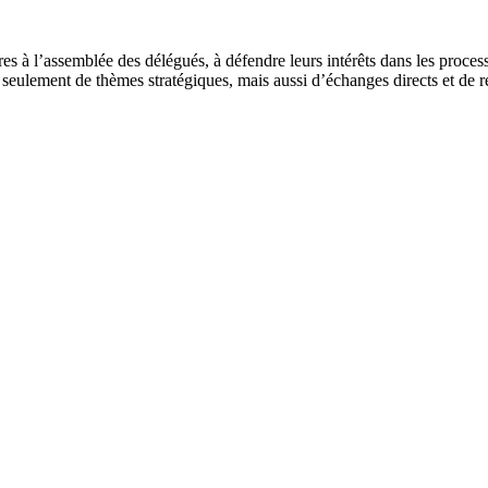
 à l’assemblée des délégués, à défendre leurs intérêts dans les process
n seulement de thèmes stratégiques, mais aussi d’échanges directs et de re