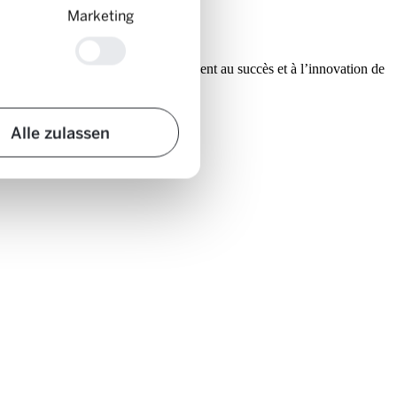
Marketing
même temps, les délégués contribuent au succès et à l’innovation de
anger.
Alle zulassen