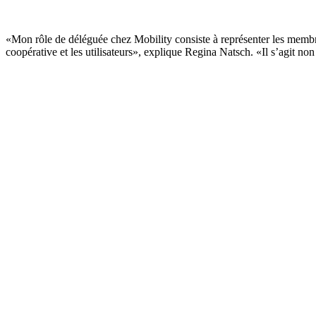
«Mon rôle de déléguée chez Mobility consiste à représenter les membres
coopérative et les utilisateurs», explique Regina Natsch. «Il s’agit no