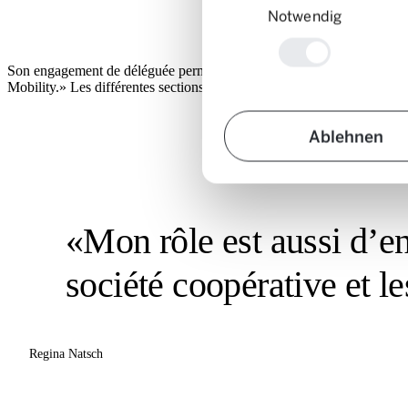
Notwendig
Son engagement de déléguée permet à Regina Natsch de découvrir des 
Mobility.» Les différentes sections organisent régulièrement des renco
Ablehnen
«Mon rôle est aussi d’en
société coopérative et les
Regina Natsch