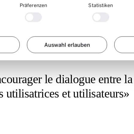
Präferenzen
Statistiken
informations passionnantes et de nouer de précieux contacts. «Dans le 
ntres et des ateliers auxquels tous les membres peuvent participer et éch
Auswahl erlauben
courager le dialogue entre la
 utilisatrices et utilisateurs»