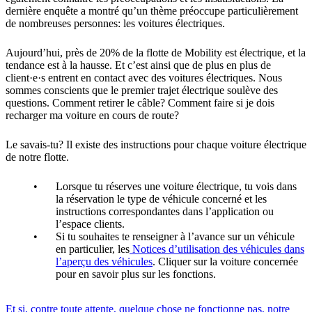
dernière enquête a montré qu’un thème préoccupe particulièrement
de nombreuses personnes: les voitures électriques.
Aujourd’hui, près de 20% de la flotte de Mobility est électrique, et la
tendance est à la hausse. Et c’est ainsi que de plus en plus de
client·e·s entrent en contact avec des voitures électriques. Nous
sommes conscients que le premier trajet électrique soulève des
questions. Comment retirer le câble? Comment faire si je dois
recharger ma voiture en cours de route?
Le savais-tu? Il existe des instructions pour chaque voiture électrique
de notre flotte.
Lorsque tu réserves une voiture électrique, tu vois dans
la réservation le type de véhicule concerné et les
instructions correspondantes dans l’application ou
l’espace clients.
Si tu souhaites te renseigner à l’avance sur un véhicule
en particulier, les
Notices d’utilisation des véhicules dans
l’aperçu des véhicules
. Cliquer sur la voiture concernée
pour en savoir plus sur les fonctions.
Et si, contre toute attente, quelque chose ne fonctionne pas, notre